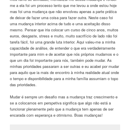
me a ela foi um processo lento que me levou a onde estou hoje
mas foi uma mudança que não envolveu apenas a parte prática
de deixar de fazer uma coisa para fazer outra. Neste caso foi
uma mudança interior acima de tudo e uma aceitação disso
mesmo. Pensar que iria colocar um curso de cinco anos, muitos
euros, desgaste, stress e muito, muito sacrifício de lado não foi
tarefa fácil, foi uma grande luta interior. Aqui valeu-me a minha
capacidade de análise, de entender o que era verdadeiramente
importante para mim e de aceitar que nós próprios mudamos e o
que um dia foi importante para nós, também pode mudar. As
minhas prioridades passaram a ser outras e eu acabei por mudar
para aquilo que ia mais de encontro à minha realidade atual onde
o tempo e disponibilidade para a minha família assumiam o topo
das prioridades.
Mudar é sempre um desafio mas a mudança traz crescimento e
se a colocamos em perspetiva significa que algo não está a
funcionar plenamente pelo que a mudança tem apenas de ser
encarada com esperança e otimismo. Boas mudanças!