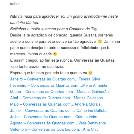
saber.
Não há nada para agradecer, foi um gosto acomodar-me neste
cantinho tão teu.
Beijinhos e muito sucesso para o Cantinho da Tily.
Desde ja te agradeço de coração, querida Susana por teres
aceite o convite para esta conversa tão agradável
Da minha
parte quero desejar-te todo o
sucesso
e
felicidade
que tu
mereces, minha querida
E assim chegou ao fim esta rubrica,
Conversas às Quartas
,
que tanto prazer me deu fazer.
Espero que tenham gostado tanto quanto eu
Janeiro – Conversas às Quartas com…Teresa Silva
Fevereiro – Conversas às Quartas com…Mena Almeida
Março – Conversas às Quartas com…Mariana Guimarães
Abril – Conversas às Quartas com…Marisa Celestino
Maio – Conversas às Quartas com…Andreia Morais
Junho – Conversas às Quartas com…Catherine Batista
Julho – Conversas às Quartas com…Cris Loureiro
Agosto – Conversas às Quartas com…Vera Benavente
Setembro – Conversas às Quartas com…Ana Chic