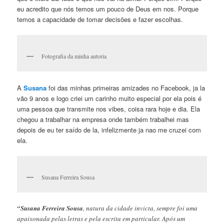
eu acredito que nós temos um pouco de Deus em nos. Porque
temos a capacidade de tomar decisōes e fazer escolhas.
Fotografia da minha autoria
A
Susana
foi das minhas primeiras amizades no Facebook, ja la
vão 9 anos e logo criei um carinho muito especial por ela pois é
uma pessoa que transmite nos vibes, coisa rara hoje e dia. Ela
chegou a trabalhar na empresa onde também trabalhei mas
depois de eu ter saído de la, infelizmente ja nao me cruzei com
ela.
Susana Ferreira Sousa
“Susana Ferreira Sousa
, natura da cidade invicta, sempre foi uma
apaixonada pelas letras e pela escrita em particular. Após um