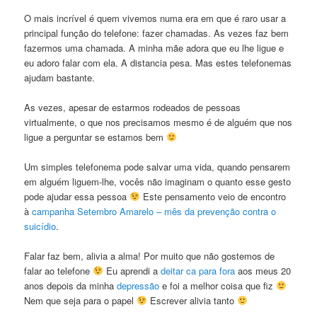
O mais incrível é quem vivemos numa era em que é raro usar a
principal função do telefone: fazer chamadas. As vezes faz bem
fazermos uma chamada. A minha mãe adora que eu lhe ligue e
eu adoro falar com ela. A distancia pesa. Mas estes telefonemas
ajudam bastante.
As vezes, apesar de estarmos rodeados de pessoas
virtualmente, o que nos precisamos mesmo é de alguém que nos
ligue a perguntar se estamos bem
Um simples telefonema pode salvar uma vida, quando pensarem
em alguém liguem-lhe, vocês não imaginam o quanto esse gesto
pode ajudar essa pessoa
Este pensamento veio de encontro
à
campanha Setembro Amarelo – mês da prevenção contra o
suicídio
.
Falar faz bem, alivia a alma! Por muito que não gostemos de
falar ao telefone
Eu aprendi a
deitar ca para fora
aos meus 20
anos depois da minha
depressão
e foi a melhor coisa que fiz
Nem que seja para o papel
Escrever alivia tanto