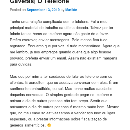
Gavetas| O Telefone
Posted on
September 13, 2019
by
Matilde
Tenho uma relação complicada com o telefone. Foi o meu
principal material de trabalho da ultima década. Talvez por ter
falado tantas horas ao telefone agora não goste de o fazer.
Prefiro escrever, enviar mensagens. Pelo menos fica tudo
registado. Enquanto que por voz, é tudo momentâneo. Agora que
me lembro, ja nos empregos quando queria que algo ficasse
provado, preferia enviar um email. Assim não existiam margens
para duvidas.
Mas dou por mim a ter saudades de falar ao telefone com os
clientes. E acreditem que eu adorava conversar com eles. É um
sentimento contraditório, eu sei. Mas tenho muitas saudades
daquelas conversas. O simples gesto de pegar no telefone e
animar o dia de outras pessoas não tem preço. Sentir que
animamos o dia de outras pessoas é mesmo muito bom. Mesmo
que, no meu caso so estivéssemos a vender aço inox ou ligas
especiais, ou a prestar informações sobre fiscalização de
gêneros alimentícios.