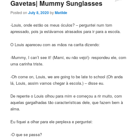
Gavetas| Mummy Sunglasses
Posted on
July 8, 2020
by
Matilde
-Louis, onde estão os meus óculos? – perguntei num tom
apressado, pois ja estávamos atrasados para ir para a escola.
O Louis apareceu com as mãos na carita dizendo:
-Mummy, I can’t see it! (Mami, eu não vejo!)- respondeu ele, com
uma carinha triste.
-Oh come on, Louis, we are going to be late to school (Oh anda
lá, Louis, assim vamos chegar à escola.) – disse eu.
De repente o Louis olhou para mim e começou a rir muito, com
aquelas gargalhadas tão características dele, que fazem bem à
alma.
Eu fiquei a olhar para ele perplexa e perguntei:
-O que se passa?