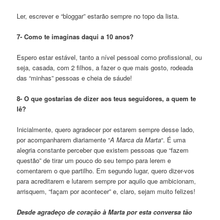
Ler, escrever e “bloggar” estarão sempre no topo da lista.
7- Como te imaginas daqui a 10 anos?
Espero estar estável, tanto a nível pessoal como profissional, ou
seja, casada, com 2 filhos, a fazer o que mais gosto, rodeada
das “minhas” pessoas e cheia de sáude!
8- O que gostarias de dizer aos teus seguidores, a quem te
lê?
Inicialmente, quero agradecer por estarem sempre desse lado,
por acompanharem diariamente “
A Marca da Marta
“. É uma
alegria constante perceber que existem pessoas que “fazem
questão” de tirar um pouco do seu tempo para lerem e
comentarem o que partilho. Em segundo lugar, quero dizer-vos
para acreditarem e lutarem sempre por aquilo que ambicionam,
arrisquem, “façam por acontecer” e, claro, sejam muito felizes!
Desde agradeço de coração à Marta por esta conversa tão