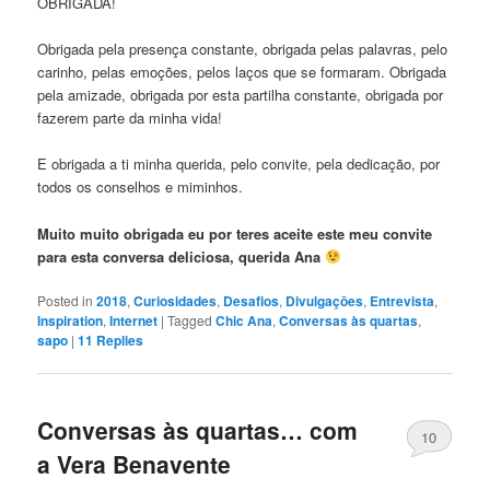
OBRIGADA!
Obrigada pela presença constante, obrigada pelas palavras, pelo
carinho, pelas emoções, pelos laços que se formaram. Obrigada
pela amizade, obrigada por esta partilha constante, obrigada por
fazerem parte da minha vida!
E obrigada a ti minha querida, pelo convite, pela dedicação, por
todos os conselhos e miminhos.
Muito muito obrigada eu por teres aceite este meu convite
para esta conversa deliciosa, querida Ana
Posted in
2018
,
Curiosidades
,
Desafios
,
Divulgaçōes
,
Entrevista
,
Inspiration
,
Internet
|
Tagged
Chic Ana
,
Conversas às quartas
,
sapo
|
11
Replies
Conversas às quartas… com
10
a Vera Benavente