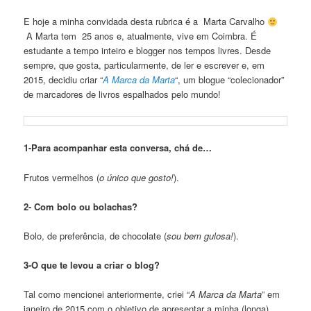
E hoje a minha convidada desta rubrica é a Marta Carvalho
A Marta tem 25 anos e, atualmente, vive em Coimbra. É
estudante a tempo inteiro e blogger nos tempos livres. Desde
sempre, que gosta, particularmente, de ler e escrever e, em
2015, decidiu criar “
A Marca da Marta
“, um blogue “colecionador”
de marcadores de livros espalhados pelo mundo!
1-Para acompanhar esta conversa, chá de…
Frutos vermelhos (
o único que gosto!
).
2- Com bolo ou bolachas?
Bolo, de preferência, de chocolate (
sou bem gulosa!
).
3-O que te levou a criar o blog?
Tal como mencionei anteriormente, criei “
A Marca da Marta
” em
janeiro de 2015 com o objetivo de apresentar a minha (longa)