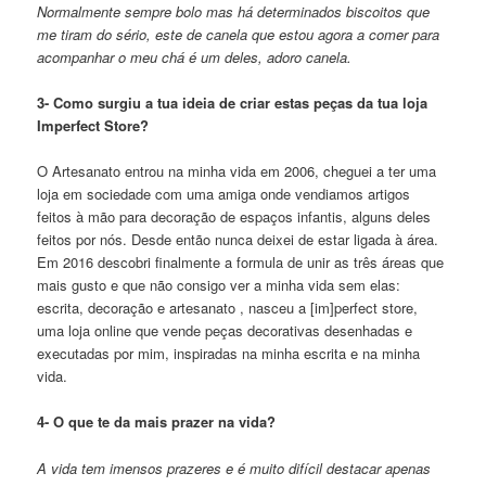
Normalmente sempre bolo mas há determinados biscoitos que
me tiram do sério, este de canela que estou agora a comer para
acompanhar o meu chá é um deles, adoro canela.
3- Como surgiu a tua ideia de criar estas peças da tua loja
Imperfect Store?
O Artesanato entrou na minha vida em 2006, cheguei a ter uma
loja em sociedade com uma amiga onde vendiamos artigos
feitos à mão para decoração de espaços infantis, alguns deles
feitos por nós. Desde então nunca deixei de estar ligada à área.
Em 2016 descobri finalmente a formula de unir as três áreas que
mais gusto e que não consigo ver a minha vida sem elas:
escrita, decoração e artesanato , nasceu a [im]perfect store,
uma loja online que vende peças decorativas desenhadas e
executadas por mim, inspiradas na minha escrita e na minha
vida.
4- O que te da mais prazer na vida?
A vida tem imensos prazeres e é muito difícil destacar apenas