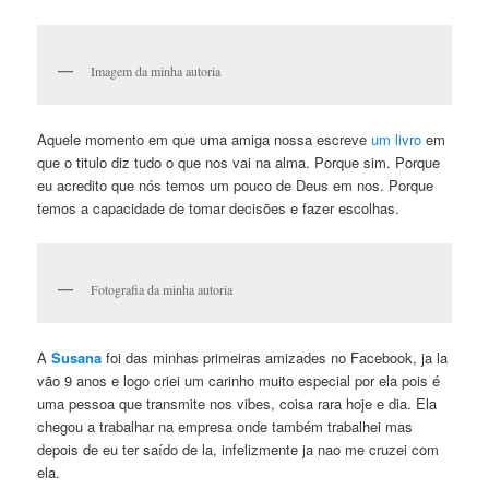
Imagem da minha autoria
Aquele momento em que uma amiga nossa escreve
um livro
em
que o titulo diz tudo o que nos vai na alma. Porque sim. Porque
eu acredito que nós temos um pouco de Deus em nos. Porque
temos a capacidade de tomar decisōes e fazer escolhas.
Fotografia da minha autoria
A
Susana
foi das minhas primeiras amizades no Facebook, ja la
vão 9 anos e logo criei um carinho muito especial por ela pois é
uma pessoa que transmite nos vibes, coisa rara hoje e dia. Ela
chegou a trabalhar na empresa onde também trabalhei mas
depois de eu ter saído de la, infelizmente ja nao me cruzei com
ela.