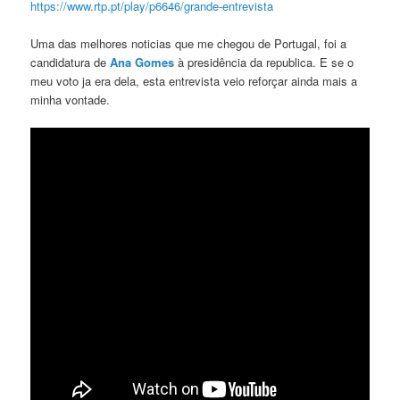
https://www.rtp.pt/play/p6646/grande-entrevista
Uma das melhores noticias que me chegou de Portugal, foi a
candidatura de
Ana Gomes
à presidência da republica. E se o
meu voto ja era dela, esta entrevista veio reforçar ainda mais a
minha vontade.