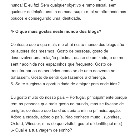
nunca! E eu fiz! Sem qualquer objetivo e rumo inicial, sem
qualquer definição, assim do nada surgiu e foi-se afirmando aos
poucos e conseguindo uma identidade.
4- O que mais gostas neste mundo dos blogs?
Confesso que o que mais me atrai neste mundo dos blogs são
os autores dos mesmos. Gosto de pessoas, gosto de
desenvolver uma relação próxima, quase de amizade, e de me
sentir acolhida nos espacinhos que frequento. Gosto de
transformar os comentários como se de uma conversa se
tratassem. Gosto de sentir que fazemos a diferença.
5- Se te surgisse a oportunidade de emigrar para onde irias?
Eu gosto muito do nosso país – Portugal, principalmente porque
tem as pessoas que mais gosto no mundo, mas se tivesse de
emigrar, confesso que Londres seria a minha primeira opção.
Adoro a cidade, adoro o país. Não conheço muito.. (Londres,
Oxford, Windsor, mas do que visitei, gostei e identifiquei-me.)
6- Qual e a tua viagem de sonho?