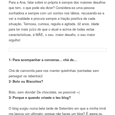
Para a Ana, falar sobre si própria é sempre dos maiores desafios
que tem, o que pode ela dizer? Considera-se uma pessoa
sonhadora e sempre com um sorriso nos lábios, recusando-se a
ver a maldade e procura sempre a fração positiva de cada
situação. Teimosa, curiosa, reguila e agitada. 32 anos, idade
para ter mais juízo do que o atual e acima de todas estas
características, é MÃE, o seu maior desafio, o seu maior
orgulho!
1- Para acompanhar a conversa… chã de…
Chá de camomila para nos manter quietinhas (sentadas sem
perseguir os rebentos)!
2- Bolo ou Biscoitos?
Bolo, sem dúvida! De chocolate, se possível =)
3- Porque e quando criaste o teu blog?
O blog surgiu numa bela tarde de Setembro em que a minha irmã
me lançou um ultimato: porque não fazes um blog? É agora ou