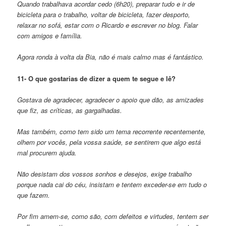
Quando trabalhava acordar cedo (6h20), preparar tudo e ir de
bicicleta para o trabalho, voltar de bicicleta, fazer desporto,
relaxar no sofá, estar com o Ricardo e escrever no blog. Falar
com amigos e família.
Agora ronda à volta da Bia, não é mais calmo mas é fantástico.
11- O que gostarias de dizer a quem te segue e lê?
Gostava de agradecer, agradecer o apoio que dão, as amizades
que fiz, as críticas, as gargalhadas.
Mas também, como tem sido um tema recorrente recentemente,
olhem por vocês, pela vossa saúde, se sentirem que algo está
mal procurem ajuda.
Não desistam dos vossos sonhos e desejos, exige trabalho
porque nada cai do céu, insistam e tentem exceder-se em tudo o
que fazem.
Por fim amem-se, como são, com defeitos e virtudes, tentem ser