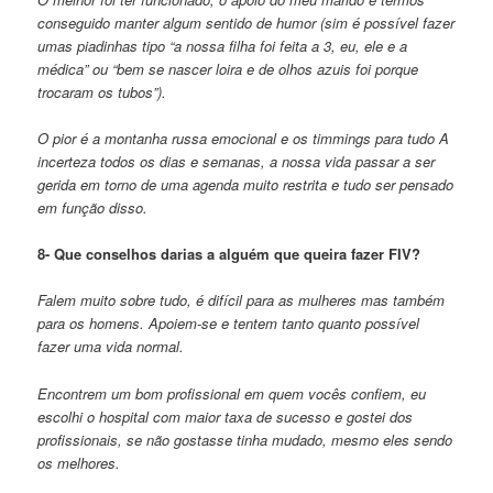
conseguido manter algum sentido de humor (sim é possível fazer
umas piadinhas tipo “a nossa filha foi feita a 3, eu, ele e a
médica” ou “bem se nascer loira e de olhos azuis foi porque
trocaram os tubos”).
O pior é a montanha russa emocional e os timmings para tudo A
incerteza todos os dias e semanas, a nossa vida passar a ser
gerida em torno de uma agenda muito restrita e tudo ser pensado
em função disso.
8- Que conselhos darias a alguém que queira fazer FIV?
Falem muito sobre tudo, é difícil para as mulheres mas também
para os homens. Apoiem-se e tentem tanto quanto possível
fazer uma vida normal.
Encontrem um bom profissional em quem vocês confiem, eu
escolhi o hospital com maior taxa de sucesso e gostei dos
profissionais, se não gostasse tinha mudado, mesmo eles sendo
os melhores.