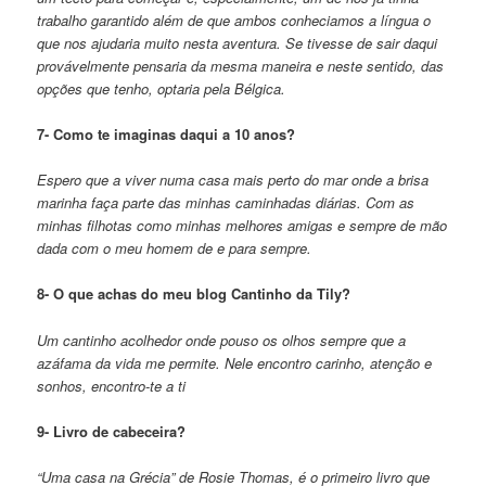
trabalho garantido além de que ambos conheciamos a língua o
que nos ajudaria muito nesta aventura. Se tivesse de sair daqui
provávelmente pensaria da mesma maneira e neste sentido, das
opções que tenho, optaria pela Bélgica.
7- Como te imaginas daqui a 10 anos?
Espero que a viver numa casa mais perto do mar onde a brisa
marinha faça parte das minhas caminhadas diárias. Com as
minhas filhotas como minhas melhores amigas e sempre de mão
dada com o meu homem de e para sempre.
8- O que achas do meu blog Cantinho da Tily?
Um cantinho acolhedor onde pouso os olhos sempre que a
azáfama da vida me permite. Nele encontro carinho, atenção e
sonhos, encontro-te a ti
9- Livro de cabeceira?
“Uma casa na Grécia” de Rosie Thomas, é o primeiro livro que