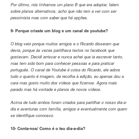
Por último, nós tínhamos um plano B que era adoptar, falem
sobre planos alternativos, acho que não tem a ver com ser
pessimista mas com saber que há opções.
9- Porque criaste um blog e um canal de youtube?
O blog veio porque muitos amigos e o Ricardo disseram que
devia, porque às vezes partilhava textos no facebook que
gostavam. Decidi arriscar e nunca achei que ia escrever tanto,
mas tem sido bom para conhecer pessoas e para praticar
português. O canal de Youtube é coisa do Ricardo, ele adora
tudo o quanto é imagem, da recolha à edição, eu apenas dou a
cara mas gosto muito dos vídeos que fizemos. Agora mais
parado mas há vontade e planos de novos vídeos.
Acima de tudo ambos foram criados para partilhar o nosso dia-a-
dia e aventuras com família, amigos e eventualmente com quem
se identifique connosco.
10- Conta-nos/ Como é o teu dia-a-dia?