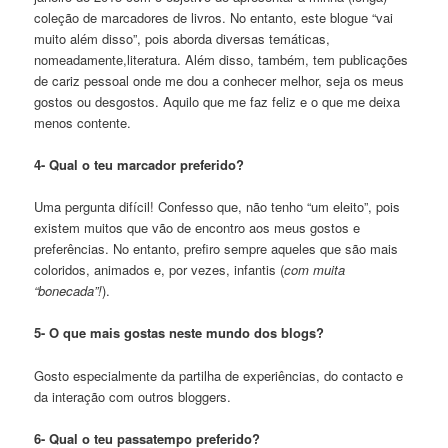
coleção de marcadores de livros. No entanto, este blogue “vai
muito além disso”, pois aborda diversas temáticas,
nomeadamente,literatura. Além disso, também, tem publicações
de cariz pessoal onde me dou a conhecer melhor, seja os meus
gostos ou desgostos. Aquilo que me faz feliz e o que me deixa
menos contente.
4- Qual o teu marcador preferido?
Uma pergunta difícil! Confesso que, não tenho “um eleito”, pois
existem muitos que vão de encontro aos meus gostos e
preferências. No entanto, prefiro sempre aqueles que são mais
coloridos, animados e, por vezes, infantis (
com muita
“bonecada”!
).
5- O que mais gostas neste mundo dos blogs?
Gosto especialmente da partilha de experiências, do contacto e
da interação com outros bloggers.
6- Qual o teu passatempo preferido?