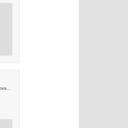
 nova…