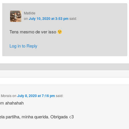
Matilde
on
July 10, 2020 at 3:53 pm
said:
Tens mesmo de ver isso
Log in to Reply
 Morais
on
July 8, 2020 at 7:16 pm
said:
om ahahahah
la partilha, minha querida. Obrigada <3