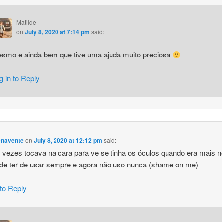
Matilde
on
July 8, 2020 at 7:14 pm
said:
smo e ainda bem que tive uma ajuda muito preciosa
g in to Reply
enavente
on
July 8, 2020 at 12:12 pm
said:
 vezes tocava na cara para ve se tinha os óculos quando era mais
 de ter de usar sempre e agora não uso nunca (shame on me)
 to Reply