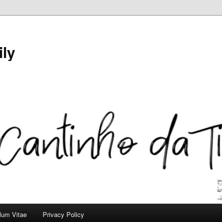
ily
ulum Vitae
Privacy Policy