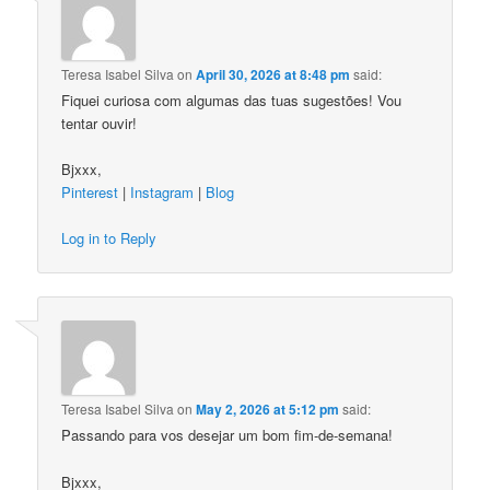
Teresa Isabel Silva
on
April 30, 2026 at 8:48 pm
said:
Fiquei curiosa com algumas das tuas sugestões! Vou
tentar ouvir!
Bjxxx,
Pinterest
|
Instagram
|
Blog
Log in to Reply
Teresa Isabel Silva
on
May 2, 2026 at 5:12 pm
said:
Passando para vos desejar um bom fim-de-semana!
Bjxxx,