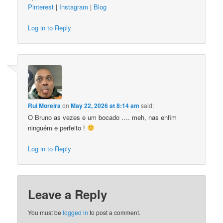
Pinterest
|
Instagram
|
Blog
Log in to Reply
Rui Moreira
on
May 22, 2026 at 8:14 am
said:
O Bruno as vezes e um bocado …. meh, nas enfim
ninguém e perfeito !
Log in to Reply
Leave a Reply
You must be
logged in
to post a comment.