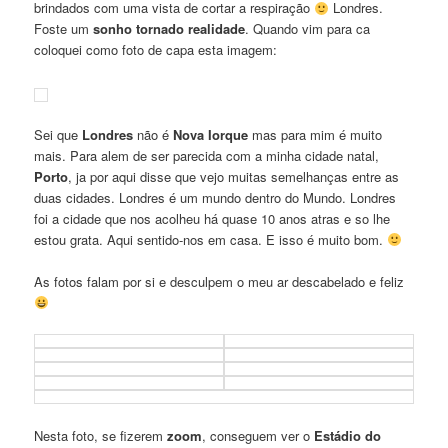
brindados com uma vista de cortar a respiração
Londres.
Foste um
sonho tornado realidade
. Quando vim para ca
coloquei como foto de capa esta imagem:
Sei que
Londres
não é
Nova Iorque
mas para mim é muito
mais. Para alem de ser parecida com a minha cidade natal,
Porto
, ja por aqui disse que vejo muitas semelhanças entre as
duas cidades. Londres é um mundo dentro do Mundo. Londres
foi a cidade que nos acolheu há quase 10 anos atras e so lhe
estou grata. Aqui sentido-nos em casa. E isso é muito bom.
As fotos falam por si e desculpem o meu ar descabelado e feliz
Nesta foto, se fizerem
zoom
, conseguem ver o
Estádio do