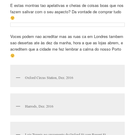
E estas montras tao apelativas e cheias de coisas boas que nos
fazem salivar com o seu aspecto? Da vontade de comprar tudo
Voces podem nao acreditar mas as ruas ca em Londres tambem
sao desertas ate às dez da manha, hora a que as lojas abrem, e
acreditem que a cidade me fez lembrar a calma do nosso Porto
Oxford Circus Station, Dez. 2016
Harrods, Dez. 2016
Loja Tezenis no cruzamento de Oxford St com Regent St