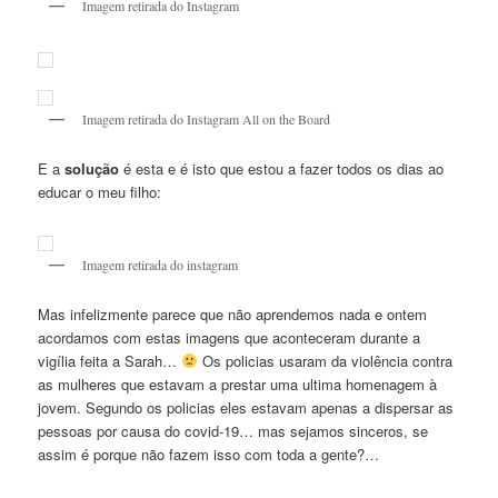
Imagem retirada do Instagram
Imagem retirada do Instagram All on the Board
E a
solução
é esta e é isto que estou a fazer todos os dias ao
educar o meu filho:
Imagem retirada do instagram
Mas infelizmente parece que não aprendemos nada e ontem
acordamos com estas imagens que aconteceram durante a
vigília feita a Sarah…
Os policias usaram da violência contra
as mulheres que estavam a prestar uma ultima homenagem à
jovem. Segundo os policias eles estavam apenas a dispersar as
pessoas por causa do covid-19… mas sejamos sinceros, se
assim é porque não fazem isso com toda a gente?…