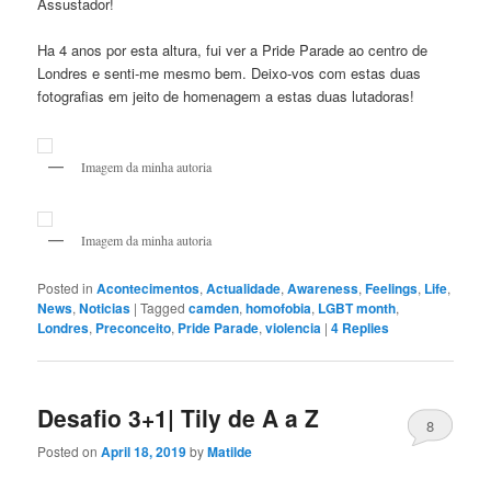
Assustador!
Ha 4 anos por esta altura, fui ver a Pride Parade ao centro de
Londres e senti-me mesmo bem. Deixo-vos com estas duas
fotografias em jeito de homenagem a estas duas lutadoras!
Imagem da minha autoria
Imagem da minha autoria
Posted in
Acontecimentos
,
Actualidade
,
Awareness
,
Feelings
,
Life
,
News
,
Noticias
|
Tagged
camden
,
homofobia
,
LGBT month
,
Londres
,
Preconceito
,
Pride Parade
,
violencia
|
4
Replies
Desafio 3+1| Tily de A a Z
8
Posted on
April 18, 2019
by
Matilde