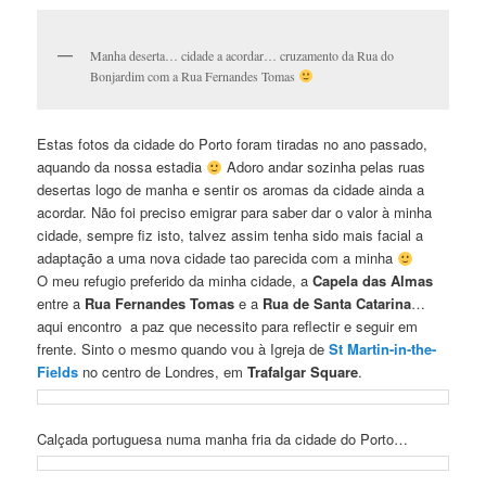
Manha deserta… cidade a acordar… cruzamento da Rua do
Bonjardim com a Rua Fernandes Tomas
Estas fotos da cidade do Porto foram tiradas no ano passado,
aquando da nossa estadia
Adoro andar sozinha pelas ruas
desertas logo de manha e sentir os aromas da cidade ainda a
acordar. Não foi preciso emigrar para saber dar o valor à minha
cidade, sempre fiz isto, talvez assim tenha sido mais facial a
adaptação a uma nova cidade tao parecida com a minha
O meu refugio preferido da minha cidade, a
Capela das Almas
entre a
Rua Fernandes Tomas
e a
Rua de Santa Catarina
…
aqui encontro a paz que necessito para reflectir e seguir em
frente. Sinto o mesmo quando vou à Igreja de
St Martin-in-the-
Fields
no centro de Londres, em
Trafalgar Square
.
Calçada portuguesa numa manha fria da cidade do Porto…