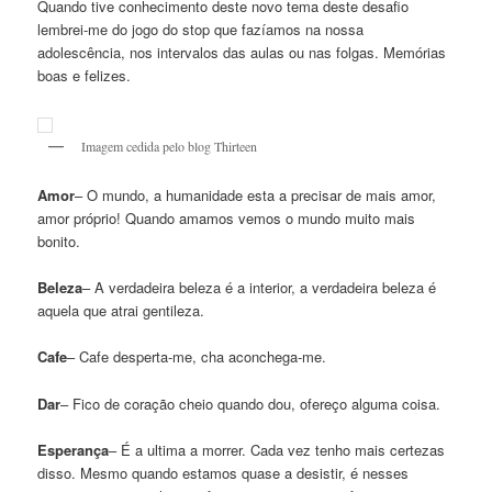
Quando tive conhecimento deste novo tema deste desafio
lembrei-me do jogo do stop que fazíamos na nossa
adolescência, nos intervalos das aulas ou nas folgas. Memórias
boas e felizes.
Imagem cedida pelo blog Thirteen
Amor
– O mundo, a humanidade esta a precisar de mais amor,
amor próprio! Quando amamos vemos o mundo muito mais
bonito.
Beleza
– A verdadeira beleza é a interior, a verdadeira beleza é
aquela que atrai gentileza.
Cafe
– Cafe desperta-me, cha aconchega-me.
Dar
– Fico de coração cheio quando dou, ofereço alguma coisa.
Esperança
– É a ultima a morrer. Cada vez tenho mais certezas
disso. Mesmo quando estamos quase a desistir, é nesses