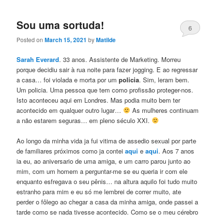
Sou uma sortuda!
6
Posted on
March 15, 2021
by
Matilde
Sarah Everard
. 33 anos. Assistente de Marketing. Morreu
porque decidiu sair à rua noite para fazer jogging. E ao regressar
a casa… foi violada e morta por um
policia
. Sim, leram bem.
Um policia. Uma pessoa que tem como profissão proteger-nos.
Isto aconteceu aqui em Londres. Mas podia muito bem ter
acontecido em qualquer outro lugar…
As mulheres continuam
a não estarem seguras… em pleno século XXI.
Ao longo da minha vida ja fui vitima de assedio sexual por parte
de familiares próximos como ja contei
aqui
e
aqui
. Aos 7 anos
ia eu, ao aniversario de uma amiga, e um carro parou junto ao
mim, com um homem a perguntar-me se eu queria ir com ele
enquanto esfregava o seu pênis… na altura aquilo foi tudo muito
estranho para mim e eu só me lembrei de correr muito, ate
perder o fôlego ao chegar a casa da minha amiga, onde passei a
tarde como se nada tivesse acontecido. Como se o meu cérebro