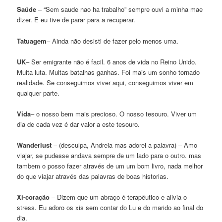
Saúde
– “Sem saude nao ha trabalho” sempre ouvi a minha mae
dizer. E eu tive de parar para a recuperar.
Tatuagem
– Ainda não desisti de fazer pelo menos uma.
UK
– Ser emigrante não é facil. 6 anos de vida no Reino Unido.
Muita luta. Muitas batalhas ganhas. Foi mais um sonho tornado
realidade. Se conseguimos viver aqui, conseguimos viver em
qualquer parte.
Vida
– o nosso bem mais precioso. O nosso tesouro. Viver um
dia de cada vez é dar valor a este tesouro.
Wanderlust
– (desculpa, Andreia mas adorei a palavra) – Amo
viajar, se pudesse andava sempre de um lado para o outro. mas
tambem o posso fazer através de um um bom livro, nada melhor
do que viajar através das palavras de boas historias.
Xi-coração
– Dizem que um abraço é terapêutico e alivia o
stress. Eu adoro os xis sem contar do Lu e do marido ao final do
dia.