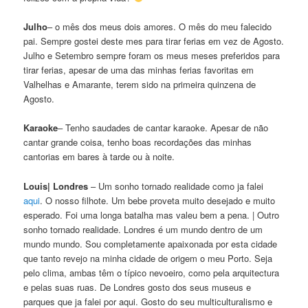
Julho
– o mês dos meus dois amores. O mês do meu falecido
pai. Sempre gostei deste mes para tirar ferias em vez de Agosto.
Julho e Setembro sempre foram os meus meses preferidos para
tirar ferias, apesar de uma das minhas ferias favoritas em
Valhelhas e Amarante, terem sido na primeira quinzena de
Agosto.
Karaoke
– Tenho saudades de cantar karaoke. Apesar de não
cantar grande coisa, tenho boas recordações das minhas
cantorias em bares à tarde ou à noite.
Louis| Londres
– Um sonho tornado realidade como ja falei
aqui
. O nosso filhote. Um bebe proveta muito desejado e muito
esperado. Foi uma longa batalha mas valeu bem a pena. | Outro
sonho tornado realidade. Londres é um mundo dentro de um
mundo mundo. Sou completamente apaixonada por esta cidade
que tanto revejo na minha cidade de origem o meu Porto. Seja
pelo clima, ambas têm o típico nevoeiro, como pela arquitectura
e pelas suas ruas. De Londres gosto dos seus museus e
parques que ja falei por aqui. Gosto do seu multiculturalismo e