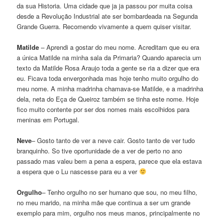
da sua Historia. Uma cidade que ja ja passou por muita coisa
desde a Revolução Industrial ate ser bombardeada na Segunda
Grande Guerra. Recomendo vivamente a quem quiser visitar.
Matilde
– Aprendi a gostar do meu nome. Acreditam que eu era
a única Matilde na minha sala da Primaria? Quando aparecia um
texto da Matilde Rosa Araujo toda a gente se ria a dizer que era
eu. Ficava toda envergonhada mas hoje tenho muito orgulho do
meu nome. A minha madrinha chamava-se Matilde, e a madrinha
dela, neta do Eça de Queiroz também se tinha este nome. Hoje
fico muito contente por ser dos nomes mais escolhidos para
meninas em Portugal.
Neve
– Gosto tanto de ver a neve cair. Gosto tanto de ver tudo
branquinho. So tive oportunidade de a ver de perto no ano
passado mas valeu bem a pena a espera, parece que ela estava
a espera que o Lu nascesse para eu a ver
Orgulho
– Tenho orgulho no ser humano que sou, no meu filho,
no meu marido, na minha mãe que continua a ser um grande
exemplo para mim, orgulho nos meus manos, principalmente no