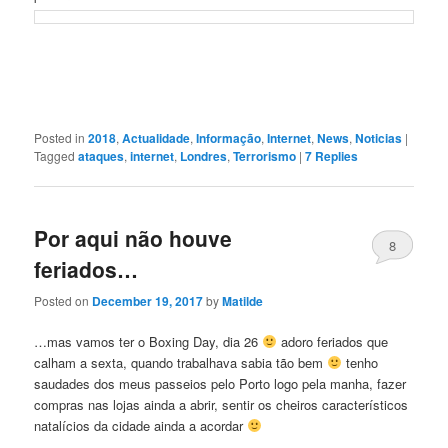
Posted in
2018
,
Actualidade
,
Informação
,
Internet
,
News
,
Noticias
|
Tagged
ataques
,
internet
,
Londres
,
Terrorismo
|
7
Replies
Por aqui não houve
8
feriados…
Posted on
December 19, 2017
by
Matilde
…mas vamos ter o Boxing Day, dia 26
adoro feriados que
calham a sexta, quando trabalhava sabia tão bem
tenho
saudades dos meus passeios pelo Porto logo pela manha, fazer
compras nas lojas ainda a abrir, sentir os cheiros característicos
natalícios da cidade ainda a acordar