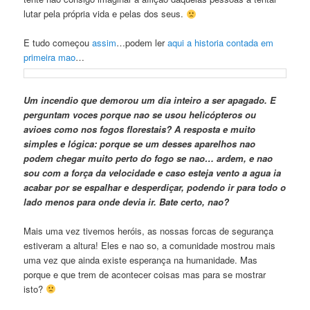
lutar pela própria vida e pelas dos seus.
E tudo começou
assim
…podem ler
aqui a historia contada em
primeira mao
…
Um incendio que demorou um dia inteiro a ser apagado. E
perguntam voces porque nao se usou helicópteros ou
avioes como nos fogos florestais? A resposta e muito
simples e lógica: porque se um desses aparelhos nao
podem chegar muito perto do fogo se nao… ardem, e nao
sou com a força da velocidade e caso esteja vento a agua ia
acabar por se espalhar e desperdiçar, podendo ir para todo o
lado menos para onde devia ir. Bate certo, nao?
Mais uma vez tivemos heróis, as nossas forcas de segurança
estiveram a altura! Eles e nao so, a comunidade mostrou mais
uma vez que ainda existe esperança na humanidade. Mas
porque e que trem de acontecer coisas mas para se mostrar
isto?