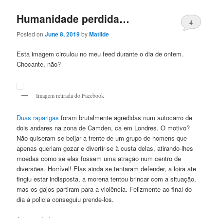
Humanidade perdida…
4
Posted on
June 8, 2019
by
Matilde
Esta imagem circulou no meu feed durante o dia de ontem.
Chocante, não?
Imagem retirada do Facebook
Duas raparigas
foram brutalmente agredidas num autocarro de
dois andares na zona de Camden, ca em Londres. O motivo?
Não quiseram se beijar a frente de um grupo de homens que
apenas queriam gozar e divertir-se à custa delas, atirando-lhes
moedas como se elas fossem uma atração num centro de
diversões. Horrível! Elas ainda se tentaram defender, a loira ate
fingiu estar indisposta, a morena tentou brincar com a situação,
mas os gajos partiram para a violência. Felizmente ao final do
dia a policia conseguiu prende-los.