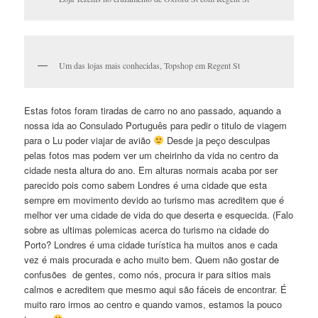
Um das lojas mais conhecidas, Topshop em Regent St
Estas fotos foram tiradas de carro no ano passado, aquando a
nossa ida ao Consulado Português para pedir o titulo de viagem
para o Lu poder viajar de avião
Desde ja peço desculpas
pelas fotos mas podem ver um cheirinho da vida no centro da
cidade nesta altura do ano. Em alturas normais acaba por ser
parecido pois como sabem Londres é uma cidade que esta
sempre em movimento devido ao turismo mas acreditem que é
melhor ver uma cidade de vida do que deserta e esquecida. (Falo
sobre as ultimas polemicas acerca do turismo na cidade do
Porto? Londres é uma cidade turística ha muitos anos e cada
vez é mais procurada e acho muito bem. Quem não gostar de
confusões de gentes, como nós, procura ir para sitios mais
calmos e acreditem que mesmo aqui são fáceis de encontrar. É
muito raro irmos ao centro e quando vamos, estamos la pouco