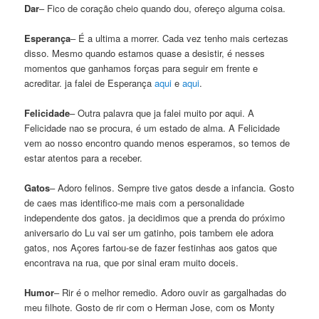
Dar
– Fico de coração cheio quando dou, ofereço alguma coisa.
Esperança
– É a ultima a morrer. Cada vez tenho mais certezas
disso. Mesmo quando estamos quase a desistir, é nesses
momentos que ganhamos forças para seguir em frente e
acreditar. ja falei de Esperança
aqui
e
aqui
.
Felicidade
– Outra palavra que ja falei muito por aqui. A
Felicidade nao se procura, é um estado de alma. A Felicidade
vem ao nosso encontro quando menos esperamos, so temos de
estar atentos para a receber.
Gatos
– Adoro felinos. Sempre tive gatos desde a infancia. Gosto
de caes mas identifico-me mais com a personalidade
independente dos gatos. ja decidimos que a prenda do próximo
aniversario do Lu vai ser um gatinho, pois tambem ele adora
gatos, nos Açores fartou-se de fazer festinhas aos gatos que
encontrava na rua, que por sinal eram muito doceis.
Humor
– Rir é o melhor remedio. Adoro ouvir as gargalhadas do
meu filhote. Gosto de rir com o Herman Jose, com os Monty