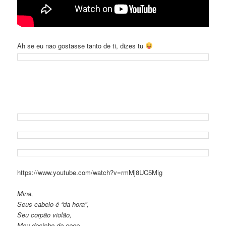
Ah se eu nao gostasse tanto de ti, dizes tu
https://www.youtube.com/watch?v=rmMj8UC5Mig
Mina,
Seus cabelo é “da hora”,
Seu corpão violão,
Meu docinho de coco,