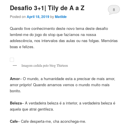
Desafio 3+1| Tily de A a Z
8
Posted on
April 18, 2019
by
Matilde
Quando tive conhecimento deste novo tema deste desafio
lembrei-me do jogo do stop que fazíamos na nossa
adolescência, nos intervalos das aulas ou nas folgas. Memórias
boas e felizes.
Imagem cedida pelo blog Thirteen
Amor
– O mundo, a humanidade esta a precisar de mais amor,
amor próprio! Quando amamos vemos o mundo muito mais
bonito.
Beleza
– A verdadeira beleza é a interior, a verdadeira beleza é
aquela que atrai gentileza.
Cafe
– Cafe desperta-me, cha aconchega-me.