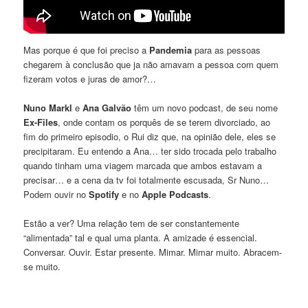
Mas porque é que foi preciso a
Pandemia
para as pessoas
chegarem à conclusão que ja não amavam a pessoa com quem
fizeram votos e juras de amor?…
Nuno Markl
e
Ana Galvão
têm um novo podcast, de seu nome
Ex-Files
, onde contam os porquês de se terem divorciado, ao
fim do primeiro episodio, o Rui diz que, na opinião dele, eles se
precipitaram. Eu entendo a Ana… ter sido trocada pelo trabalho
quando tinham uma viagem marcada que ambos estavam a
precisar… e a cena da tv foi totalmente escusada, Sr Nuno…
Podem ouvir no
Spotify
e no
Apple Podcasts
.
Estão a ver? Uma relação tem de ser constantemente
“alimentada” tal e qual uma planta. A amizade é essencial.
Conversar. Ouvir. Estar presente. Mimar. Mimar muito. Abracem-
se muito.