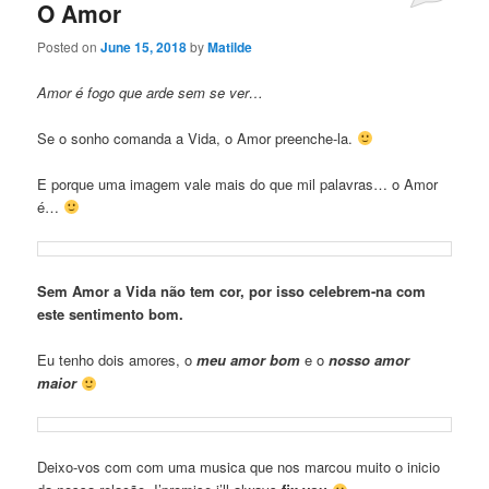
O Amor
Posted on
June 15, 2018
by
Matilde
Amor é fogo que arde sem se ver…
Se o sonho comanda a Vida, o Amor preenche-la.
E porque uma imagem vale mais do que mil palavras… o Amor
é…
Sem Amor a Vida não tem cor, por isso celebrem-na com
este sentimento bom.
Eu tenho dois amores, o
meu amor bom
e o
nosso amor
maior
Deixo-vos com com uma musica que nos marcou muito o inicio