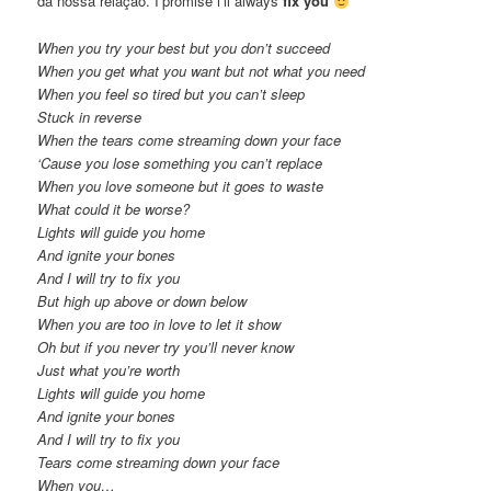
da nossa relação. I’promise i’ll always
fix you
When you try your best but you don’t succeed
When you get what you want but not what you need
When you feel so tired but you can’t sleep
Stuck in reverse
When the tears come streaming down your face
‘Cause you lose something you can’t replace
When you love someone but it goes to waste
What could it be worse?
Lights will guide you home
And ignite your bones
And I will try to fix you
But high up above or down below
When you are too in love to let it show
Oh but if you never try you’ll never know
Just what you’re worth
Lights will guide you home
And ignite your bones
And I will try to fix you
Tears come streaming down your face
When you
…