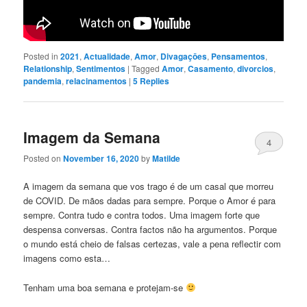
Posted in
2021
,
Actualidade
,
Amor
,
Divagaçōes
,
Pensamentos
,
Relationship
,
Sentimentos
|
Tagged
Amor
,
Casamento
,
divorcios
,
pandemia
,
relacinamentos
|
5
Replies
Imagem da Semana
4
Posted on
November 16, 2020
by
Matilde
A imagem da semana que vos trago é de um casal que morreu
de COVID. De mãos dadas para sempre. Porque o Amor é para
sempre. Contra tudo e contra todos. Uma imagem forte que
despensa conversas. Contra factos não ha argumentos. Porque
o mundo está cheio de falsas certezas, vale a pena reflectir com
imagens como esta…
Tenham uma boa semana e protejam-se