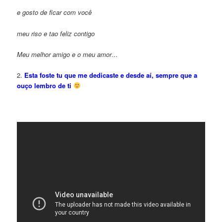
e gosto de ficar com você
meu riso e tao feliz contigo
Meu melhor amigo e o meu amor…
2.
Esta foste tu que me dedicaste e desde aí, sempre que a
ouço lembro de ti