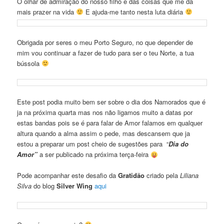
O olhar de admiração do nosso filho é das coisas que me da
mais prazer na vida
E ajuda-me tanto nesta luta diária
Obrigada por seres o meu Porto Seguro, no que depender de
mim vou continuar a fazer de tudo para ser o teu Norte, a tua
bússola
Este post podia muito bem ser sobre o dia dos Namorados que é
ja na próxima quarta mas nos não ligamos muito a datas por
estas bandas pois se é para falar de Amor falamos em qualquer
altura quando a alma assim o pede, mas descansem que ja
estou a preparar um post cheio de sugestões para “
D
ia do
Amor”
a ser publicado na próxima terça-feira
Pode acompanhar este desafio da
Gratidão
criado pela
Liliana
Silva
do blog
Silver Wing
aqui