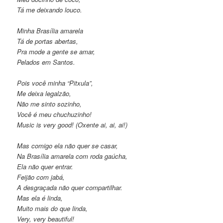
Tá me deixando louco.
Minha Brasília amarela
Tá de portas abertas,
Pra mode a gente se amar,
Pelados em Santos.
Pois você minha “Pitxula”,
Me deixa legalzão,
Não me sinto sozinho,
Você é meu chuchuzinho!
Music is very good! (Oxente ai, ai, ai!)
Mas comigo ela não quer se casar,
Na Brasília amarela com roda gaúcha,
Ela não quer entrar.
Feijão com jabá,
A desgraçada não quer compartilhar.
Mas ela é linda,
Muito mais do que linda,
Very, very beautiful!