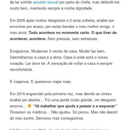
de ter sofrido
assédio sexual
por parte do chefe, mas defendi-me
muito bem, mantendo sempre a minha dignidade.
Em 2005 após muitos desgostos e 2 anos solteira, acabei por
encontrar por acaso, por estas bandas o meu melhor amigo, o
meu amor.
Tudo acontece no momento certo
.
O que tiver de
acontecer, acontece.
Sem pressas, sem estresses.
Emigramos. Mudamos 3 vezes de casa. Mudar faz bem.
Destralhamos a casa e a alma. Casa é onde está o nosso
coração. Lar doce lar. A sensação de voltar a casa é sempre
reconfortante.
E viajamos. E queremos viajar mais.
Em 2010 engravidei pela primeira vez, mas devido ao stress
acabei por abortar… Foi uma perda muito grande, um desgosto
enorme…
“Vá trabalhar que ajuda a passar e a esquecer”
Disseram os médicos… Não ajudou. Só piorou. Mas não desisti
do meu sonho. Demorou mas conseguimos.