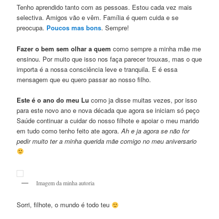
Tenho aprendido tanto com as pessoas. Estou cada vez mais
selectiva. Amigos vão e vêm. Família é quem cuida e se
preocupa.
Poucos mas bons
. Sempre!
Fazer o bem sem olhar a quem
como sempre a minha mãe me
ensinou. Por muito que isso nos faça parecer trouxas, mas o que
importa é a nossa consciência leve e tranquila. E é essa
mensagem que eu quero passar ao nosso filho.
Este é o ano do meu Lu
como ja disse muitas vezes, por isso
para este novo ano e nova década que agora se iniciam só peço
Saúde continuar a cuidar do nosso filhote e apoiar o meu marido
em tudo como tenho feito ate agora.
Ah e ja agora se não for
pedir muito ter a minha querida mãe comigo no meu aniversario
Imagem da minha autoria
Sorri, filhote, o mundo é todo teu