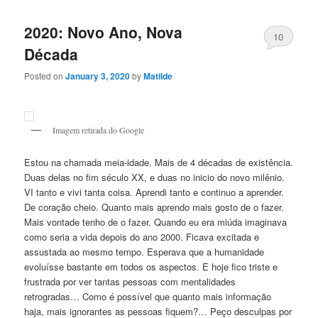
2020: Novo Ano, Nova
10
Década
Posted on
January 3, 2020
by
Matilde
Imagem retirada do Google
Estou na chamada meia-idade. Mais de 4 décadas de existência.
Duas delas no fim século XX, e duas no inicio do novo milênio.
VI tanto e vivi tanta coisa. Aprendi tanto e continuo a aprender.
De coração cheio. Quanto mais aprendo mais gosto de o fazer.
Mais vontade tenho de o fazer. Quando eu era miúda imaginava
como seria a vida depois do ano 2000. Ficava excitada e
assustada ao mesmo tempo. Esperava que a humanidade
evoluísse bastante em todos os aspectos. E hoje fico triste e
frustrada por ver tantas pessoas com mentalidades
retrogradas… Como é possível que quanto mais informação
haja, mais ignorantes as pessoas fiquem?… Peço desculpas por