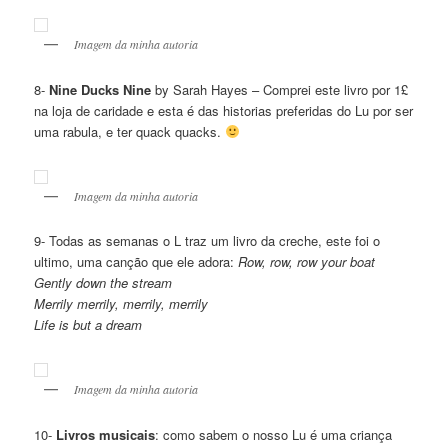
Imagem da minha autoria
8-
Nine Ducks Nine
by Sarah Hayes – Comprei este livro por 1£
na loja de caridade e esta é das historias preferidas do Lu por ser
uma rabula, e ter quack quacks.
Imagem da minha autoria
9- Todas as semanas o L traz um livro da creche, este foi o
ultimo, uma canção que ele adora:
Row, row, row your boat
Gently down the stream
Merrily merrily, merrily, merrily
Life is but a dream
Imagem da minha autoria
10-
Livros musicais
: como sabem o nosso Lu é uma criança