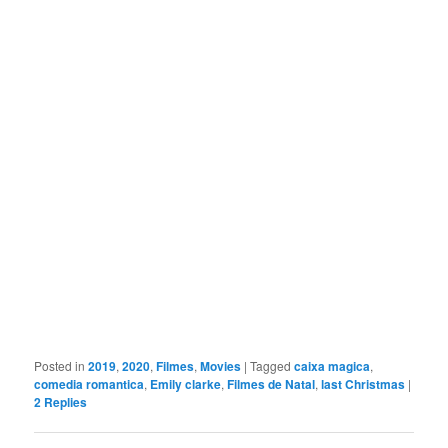
Posted in
2019
,
2020
,
Filmes
,
Movies
|
Tagged
caixa magica
,
comedia romantica
,
Emily clarke
,
Filmes de Natal
,
last Christmas
|
2
Replies