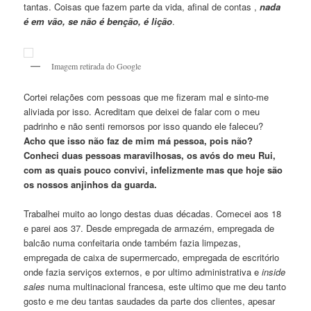
tantas. Coisas que fazem parte da vida, afinal de contas ,
nada
é em vão, se não é benção, é lição
.
Imagem retirada do Google
Cortei relações com pessoas que me fizeram mal e sinto-me
aliviada por isso. Acreditam que deixei de falar com o meu
padrinho e não senti remorsos por isso quando ele faleceu?
Acho que isso não faz de mim má pessoa, pois não?
Conheci duas pessoas maravilhosas, os avós do meu Rui,
com as quais pouco convivi, infelizmente mas que hoje são
os nossos anjinhos da guarda.
Trabalhei muito ao longo destas duas décadas. Comecei aos 18
e parei aos 37. Desde empregada de armazém, empregada de
balcão numa confeitaria onde também fazia limpezas,
empregada de caixa de supermercado, empregada de escritório
onde fazia serviços externos, e por ultimo administrativa e
inside
sales
numa multinacional francesa, este ultimo que me deu tanto
gosto e me deu tantas saudades da parte dos clientes, apesar