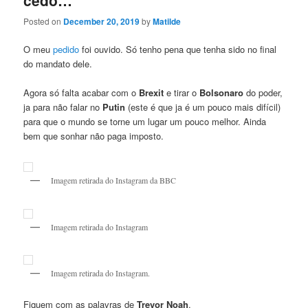
Posted on
December 20, 2019
by
Matilde
O meu
pedido
foi ouvido. Só tenho pena que tenha sido no final
do mandato dele.
Agora só falta acabar com o
Brexit
e tirar o
Bolsonaro
do poder,
ja para não falar no
Putin
(este é que ja é um pouco mais difícil)
para que o mundo se torne um lugar um pouco melhor. Ainda
bem que sonhar não paga imposto.
Imagem retirada do Instagram da BBC
Imagem retirada do Instagram
Imagem retirada do Instagram.
Fiquem com as palavras de
Trevor Noah
.