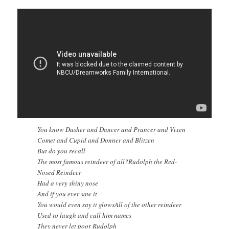
You know Dasher and Dancer and Prancer and Vixen
Comet and Cupid and Donner and Blitzen
But do you recall
The most famous reindeer of all?Rudolph the Red-
Nosed Reindeer
Had a very shiny nose
And if you ever saw it
You would even say it glowsAll of the other reindeer
Used to laugh and call him names
They never let poor Rudolph