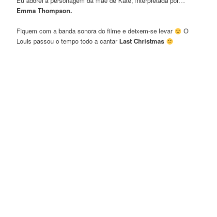
Eu adorei a personagem da mae de Kate, interpretada por…
Emma Thompson.
Fiquem com a banda sonora do filme e deixem-se levar
O
Louis passou o tempo todo a cantar
Last Christmas