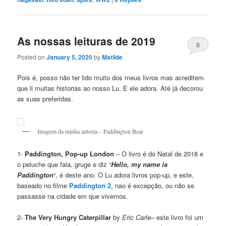
As nossas leituras de 2019
6
Posted on
January 5, 2020
by
Matilde
Pois é, posso não ter lido muito dos meus livros mas acreditem
que li muitas historias ao nosso Lu. E ele adora. Até já decorou
as suas preferidas.
Imagem da minha autoria – Paddington Bear
1-
Paddington, Pop-up London
– O livro é do Natal de 2018 e
o peluche que fala, gruge e diz “
Hello, my name is
Paddington
“, é deste ano. O Lu adora livros pop-up, e este,
baseado no filme
Paddington 2
, nao é excepção, ou não se
passasse na cidade em que vivemos.
2-
The Very Hungry Caterpillar
by
Eric Carle
– este livro foi um