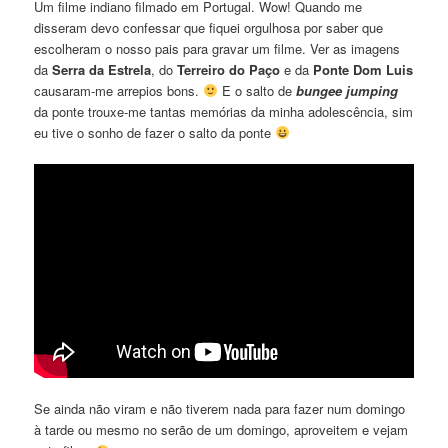
Um filme indiano filmado em Portugal. Wow! Quando me
disseram devo confessar que fiquei orgulhosa por saber que
escolheram o nosso pais para gravar um filme. Ver as imagens
da
Serra da Estrela
, do
Terreiro do Paço
e da
Ponte Dom Luis
causaram-me arrepios bons.
E o salto de
bungee jumping
da ponte trouxe-me tantas memórias da minha adolescência, sim
eu tive o sonho de fazer o salto da ponte
Se ainda não viram e não tiverem nada para fazer num domingo
à tarde ou mesmo no serão de um domingo, aproveitem e vejam