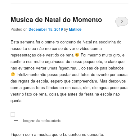
Musica de Natal do Momento
2
Posted on
December 15, 2019
by
Matilde
Esta semana foi o primeiro concerto de Natal na escolinha do
nosso Lu e eu não me canso de ver o video com a
representação dele vestido de rena
Foi mesmo muito giro, e
sentimo-nos muito orgulhosos do nosso pequenote, e claro que
não evitamos verter umas
lagrimitas
… coisas de pais babados
Infelizmente não posso postar aqui fotos do evento por causa
das regras da escola, espero que compreendam. Mas deixo-vos
com algumas fotos tiradas ca em casa, sim, ele agora pede para
vestir o fato de rena, coisa que antes da festa na escola nao
queria.
Imagens da minha autoria
Fiquem com a musica que o Lu cantou no concerto.