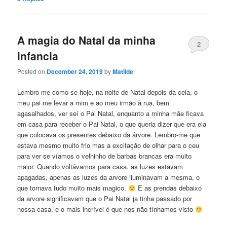
A magia do Natal da minha
2
infancia
Posted on
December 24, 2019
by
Matilde
Lembro-me como se hoje, na noite de Natal depois da ceia, o
meu pai me levar a mim e ao meu irmão à rua, bem
agasalhados, ver seí o Pai Natal, enquanto a minha mãe ficava
em casa para receber o Pai Natal, o que queria dizer que era ela
que colocava os presentes debaixo da árvore. Lembro-me que
estava mesmo muito frio mas a excitação de olhar para o ceu
para ver se víamos o velhinho de barbas brancas era muito
maior. Quando voltávamos para casa, as luzes estavam
apagadas, apenas as luzes da arvore iluminavam a mesma, o
que tornava tudo muito mais magico.
E as prendas debaixo
da arvore significavam que o Pai Natal ja tinha passado por
nossa casa, e o mais incrível é que nos não tínhamos visto