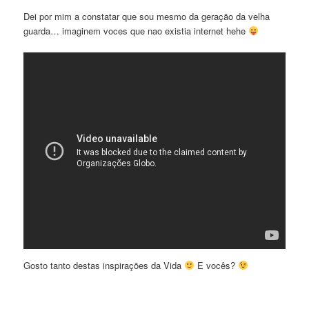
Dei por mim a constatar que sou mesmo da geração da velha
guarda… imaginem voces que nao existia internet hehe
Gosto tanto destas inspirações da Vida
E vocês?