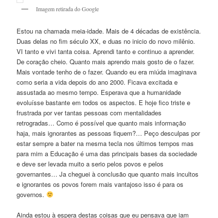
Imagem retirada do Google
Estou na chamada meia-idade. Mais de 4 décadas de existência.
Duas delas no fim século XX, e duas no inicio do novo milênio.
VI tanto e vivi tanta coisa. Aprendi tanto e continuo a aprender.
De coração cheio. Quanto mais aprendo mais gosto de o fazer.
Mais vontade tenho de o fazer. Quando eu era miúda imaginava
como seria a vida depois do ano 2000. Ficava excitada e
assustada ao mesmo tempo. Esperava que a humanidade
evoluísse bastante em todos os aspectos. E hoje fico triste e
frustrada por ver tantas pessoas com mentalidades
retrogradas… Como é possível que quanto mais informação
haja, mais ignorantes as pessoas fiquem?… Peço desculpas por
estar sempre a bater na mesma tecla nos últimos tempos mas
para mim a Educação é uma das principais bases da sociedade
e deve ser levada muito a serio pelos povos e pelos
governantes… Ja cheguei à conclusão que quanto mais incultos
e ignorantes os povos forem mais vantajoso isso é para os
governos.
Ainda estou à espera destas coisas que eu pensava que iam