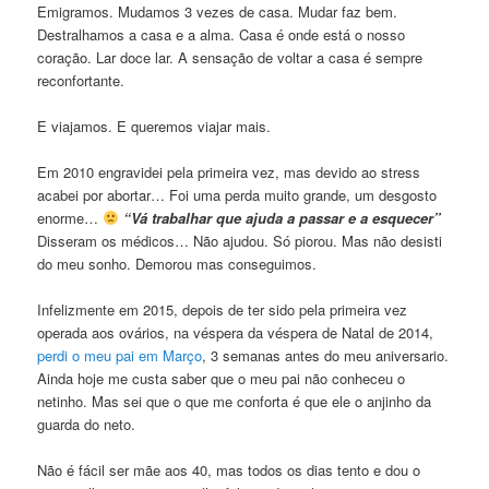
Emigramos. Mudamos 3 vezes de casa. Mudar faz bem.
Destralhamos a casa e a alma. Casa é onde está o nosso
coração. Lar doce lar. A sensação de voltar a casa é sempre
reconfortante.
E viajamos. E queremos viajar mais.
Em 2010 engravidei pela primeira vez, mas devido ao stress
acabei por abortar… Foi uma perda muito grande, um desgosto
enorme…
“Vá trabalhar que ajuda a passar e a esquecer”
Disseram os médicos… Não ajudou. Só piorou. Mas não desisti
do meu sonho. Demorou mas conseguimos.
Infelizmente em 2015, depois de ter sido pela primeira vez
operada aos ovários, na véspera da véspera de Natal de 2014,
perdi o meu pai em Março
, 3 semanas antes do meu aniversario.
Ainda hoje me custa saber que o meu pai não conheceu o
netinho. Mas sei que o que me conforta é que ele o anjinho da
guarda do neto.
Não é fácil ser mãe aos 40, mas todos os dias tento e dou o