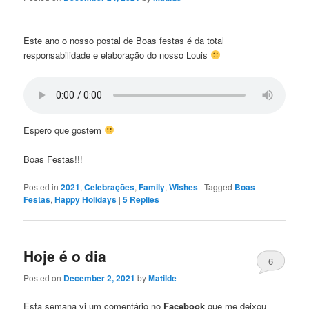
Este ano o nosso postal de Boas festas é da total
responsabilidade e elaboração do nosso Louis
Espero que gostem
Boas Festas!!!
Posted in
2021
,
Celebraçōes
,
Family
,
Wishes
|
Tagged
Boas
Festas
,
Happy Holidays
|
5
Replies
Hoje é o dia
6
Posted on
December 2, 2021
by
Matilde
Esta semana vi um comentário no
Facebook
que me deixou