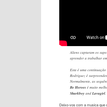
Aliens capturam os super
aprender a trabalhar em
Esta é uma continuação d
Rodriguez é surpreendent
Normalmente, as sequênc
Be Heroes
é muito melho
Sharkboy
and
Lavagirl
.
Deixo-vos com a musica que da 