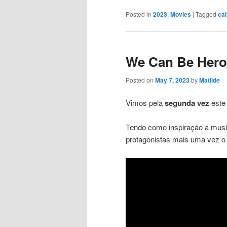
Posted in
2023
,
Movies
|
Tagged
ca
We Can Be Hero
Posted on
May 7, 2023
by
Matilde
Vimos pela
segunda vez
este 
Tendo como inspiração a mus
protagonistas mais uma vez o 