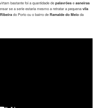
virtam bastante foi a quantidade de
palavrões
e
asneiras
ensar se a serie estaria mesmo a retratar a pequena
vila
Ribeira
do Porto ou o bairro de
Ramalde do Meio
da