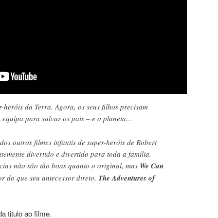
-heróis da Terra. Agora, os seus filhos precisam
 equipa para salvar os pais – e o planeta…
os outros filmes infantis de super-heróis de Robert
emente divertido e divertido para toda a família.
ias não são tão boas quanto o original, mas
We Can
r do que seu antecessor direto,
The Adventures of
titulo ao filme.