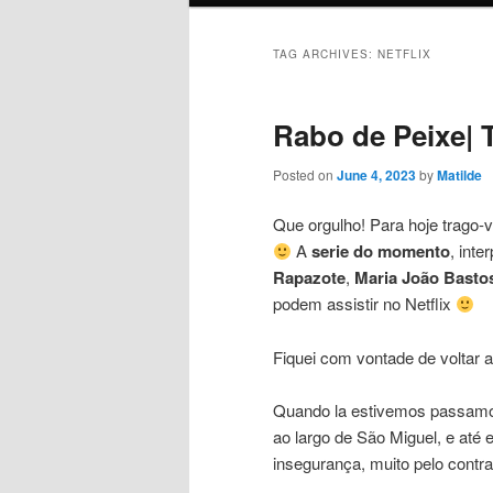
TAG ARCHIVES:
NETFLIX
Rabo de Peixe| T
Posted on
June 4, 2023
by
Matilde
Que orgulho! Para hoje trago-
A
serie do momento
, inte
Rapazote
,
Maria João Basto
podem assistir no Netflix
Fiquei com vontade de voltar 
Quando la estivemos passamo
ao largo de São Miguel, e até
insegurança, muito pelo contr