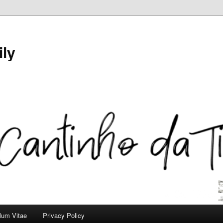
ily
ulum Vitae
Privacy Policy