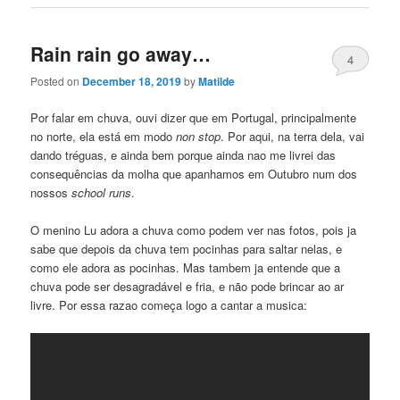
Rain rain go away…
4
Posted on
December 18, 2019
by
Matilde
Por falar em chuva, ouvi dizer que em Portugal, principalmente
no norte, ela está em modo
non stop
. Por aqui, na terra dela, vai
dando tréguas, e ainda bem porque ainda nao me livrei das
consequências da molha que apanhamos em Outubro num dos
nossos
school runs
.
O menino Lu adora a chuva como podem ver nas fotos, pois ja
sabe que depois da chuva tem pocinhas para saltar nelas, e
como ele adora as pocinhas. Mas tambem ja entende que a
chuva pode ser desagradável e fria, e não pode brincar ao ar
livre. Por essa razao começa logo a cantar a musica: