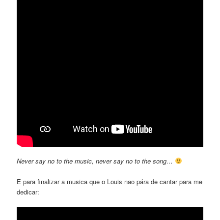
Never say no to the music, never say no to the song…
E para finalizar a musica que o Louis nao pára de cantar para me
dedicar: