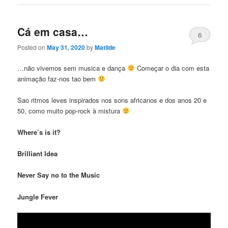
Cá em casa…
6
Posted on
May 31, 2020
by
Matilde
…não vivemos sem musica e dança
Começar o dia com esta
animação faz-nos tao bem
Sao ritmos leves inspirados nos sons africanos e dos anos 20 e
50, como muito pop-rock à mistura
Where’s is it?
Brilliant Idea
Never Say no to the Music
Jungle Fever