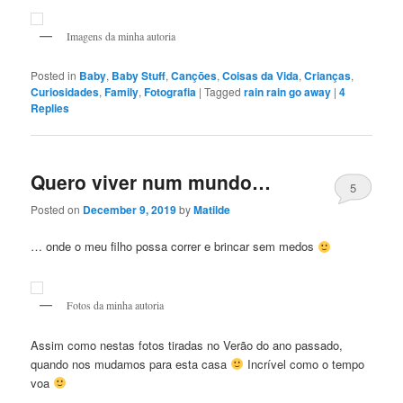
Imagens da minha autoria
Posted in
Baby
,
Baby Stuff
,
Cançōes
,
Coisas da Vida
,
Crianças
,
Curiosidades
,
Family
,
Fotografia
|
Tagged
rain rain go away
|
4
Replies
Quero viver num mundo…
5
Posted on
December 9, 2019
by
Matilde
… onde o meu filho possa correr e brincar sem medos
Fotos da minha autoria
Assim como nestas fotos tiradas no Verão do ano passado,
quando nos mudamos para esta casa
Incrível como o tempo
voa