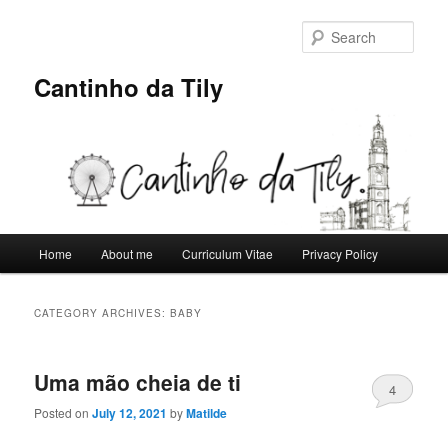
Skip
Skip
to
to
Sear
primary
secondary
content
content
Cantinho da Tily
Main
Home
About me
Curriculum Vitae
Privacy Policy
menu
CATEGORY ARCHIVES:
BABY
Uma mão cheia de ti
4
Posted on
July 12, 2021
by
Matilde