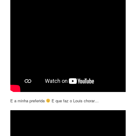
E a minha preferida
E que faz o Louis chorar…