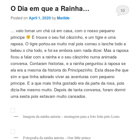
O Dia em que a Rainha…
10
Posted on
April 1, 2020
by
Matilde
… veio tomar um chá cá em casa, com o nosso pequeno
principe
E trouxe o seu fiel cãozinho, e um tigre e uma
raposa. O tigre portou-se muito mal pois comeu o lanche todo e
bebeu o cha todo, e foi-se embora sem nada dizer. Mas a raposa
ficou a falar com a rainha e o seu cãozinho numa animada
conversa. Contaram historias, e a rainha perguntou à raposa se
ela era a mesma da historia do Principezinho. Esta disse-lhe que
sim e que tinha adorado viver as aventuras com pequeno
principe. E a que mais tinha gostado era da parte da rosa, pois
dizia-lhe mesmo muito. Depois de tanta conversa, foram dormir
uma sesta pois estavam muito cansados.
Imagem da minha autoria – montagem para a foto feita pelo Louis
Fotografia da minha autoria – Our little prince