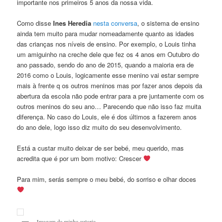
importante nos primeiros 5 anos da nossa vida.
Como disse
Ines Heredia
nesta conversa
, o sistema de ensino
ainda tem muito para mudar nomeadamente quanto as idades
das crianças nos níveis de ensino. Por exemplo, o Louis tinha
um amiguinho na creche dele que fez os 4 anos em Outubro do
ano passado, sendo do ano de 2015, quando a maioria era de
2016 como o Louis, logicamente esse menino vai estar sempre
mais à frente q os outros meninos mas por fazer anos depois da
abertura da escola não pode entrar para a pre juntamente com os
outros meninos do seu ano… Parecendo que não isso faz muita
diferença. No caso do Louis, ele é dos últimos a fazerem anos
do ano dele, logo isso diz muito do seu desenvolvimento.
Está a custar muito deixar de ser bebé, meu querido, mas
acredita que é por um bom motivo: Crescer
Para mim, serás sempre o meu bebé, do sorriso e olhar doces
Imagem da minha autoria