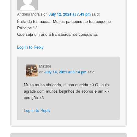
Andreia Morais
on
July 12, 2021 at 7:43 pm
said:
É dia de festaaaaa! Muitos parabéns ao teu pequeno
Príncipe *-*
Que seja um ano a transbordar de conquistas
Log in to Reply
Matilde
on
July 14, 2021 at 5:14 pm
said:
Muito muito obrigada, minha querida <3 O Louis
agrade com muitos beijinhos de sopros e um xi-
coração <3
Log in to Reply