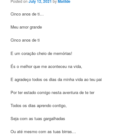
Posted on
July 12, 2021
by
Matilde
Cinco anos de ti…
Meu amor grande
Cinco anos de ti
E um coração cheio de memórias!
És o melhor que me aconteceu na vida,
E agradeço todos os dias da minha vida ao teu pai
Por ter estado comigo nesta aventura de te ter
Todos os dias aprendo contigo,
Seja com as tuas gargalhadas
Ou até mesmo com as tuas birras…