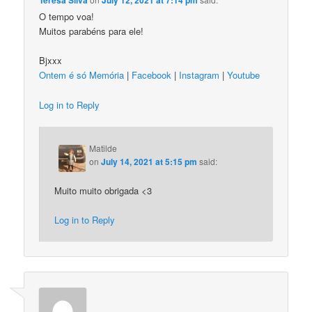
Teresa Silva
July 12, 2021 at 7:14 pm
O tempo voa!
Muitos parabéns para ele!
Bjxxx
Ontem é só Memória
|
Facebook
|
Instagram
|
Youtube
Log in to Reply
Matilde
on
July 14, 2021 at 5:15 pm
said:
Muito muito obrigada <3
Log in to Reply