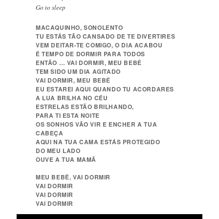
Go to sleep
MACAQUINHO, SONOLENTO
TU ESTÁS TÃO CANSADO DE TE DIVERTIRES
VEM DEITAR-TE COMIGO, O DIA ACABOU
É TEMPO DE DORMIR PARA TODOS
ENTÃO … VAI DORMIR, MEU BEBÊ
TEM SIDO UM DIA AGITADO
VAI DORMIR, MEU BEBÊ
EU ESTAREI AQUI QUANDO TU ACORDARES
A LUA BRILHA NO CÉU
ESTRELAS ESTÃO BRILHANDO,
PARA TI ESTA NOITE
OS SONHOS VÃO VIR E ENCHER A TUA
CABEÇA
AQUI NA TUA CAMA ESTÁS PROTEGIDO
DO MEU LADO
OUVE A TUA MAMÃ
MEU BEBÊ, VAI DORMIR
VAI DORMIR
VAI DORMIR
VAI DORMIR