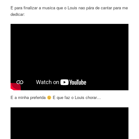
E para finalizar a musica que o Louis nao pára de cantar para me
dedicar:
E a minha preferida
E que faz o Louis chorar…