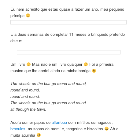
Eu nem acredito que estas quase a fazer um ano, meu pequeno
príncipe
E a duas semanas de completar 11 meses o brinquedo preferido
dele e:
Um livro
Mas nao e um livro qualquer
Foi a primeira
musica que lhe cantei ainda na minha barriga
The wheels on the bus go round and round,
round and round,
round and round.
The wheels on the bus go round and round,
all through the town.
Adora comer papas de
alfarroba
com mirtilos esmagados,
broculos
, as sopas da mami e, tangerina e biscoitos
Ah e
muita aguinha