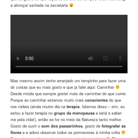
a almoçar sentada na secretaria
Mas mesmo assim tenho arranjado um tempinho para fazer uma
ds coisas que eu mais gosto e que ja falei aqui: Caminhar
Desde miúda que sempre gostei mais de caminhar do que correr.
Porque ao caminhar estamos muito mais
conscientes
do que
nos rodeia (ainda noutro dia na
terapia
, falamos disso – sim, eu
estou a fazer terapia no
grupo da menopausa
e está a saber-
me pela vida!), então se for no meio da Natureza tanto melhor.
Gosto de ouvir o
som dos passarinhos
, gosto de
fotografar as
flores
e e adoro observar todos os pormenores à minha volta