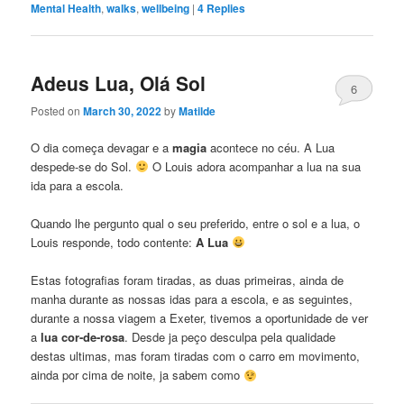
Mental Health
,
walks
,
wellbeing
|
4
Replies
Adeus Lua, Olá Sol
6
Posted on
March 30, 2022
by
Matilde
O dia começa devagar e a
magia
acontece no céu. A Lua
despede-se do Sol.
O Louis adora acompanhar a lua na sua
ida para a escola.
Quando lhe pergunto qual o seu preferido, entre o sol e a lua, o
Louis responde, todo contente:
A Lua
Estas fotografias foram tiradas, as duas primeiras, ainda de
manha durante as nossas idas para a escola, e as seguintes,
durante a nossa viagem a Exeter, tivemos a oportunidade de ver
a
lua cor-de-rosa
. Desde ja peço desculpa pela qualidade
destas ultimas, mas foram tiradas com o carro em movimento,
ainda por cima de noite, ja sabem como