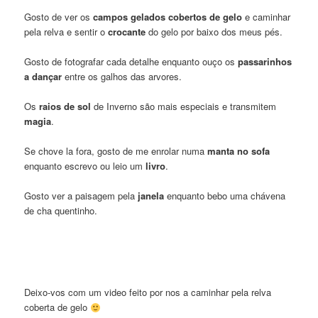
Gosto de ver os
campos gelados
cobertos de gelo
e caminhar
pela relva e sentir o
crocante
do gelo por baixo dos meus pés.
Gosto de fotografar cada detalhe enquanto ouço os
passarinhos
a dançar
entre os galhos das arvores.
Os
raios de sol
de Inverno são mais especiais e transmitem
magia
.
Se chove la fora, gosto de me enrolar numa
manta no sofa
enquanto escrevo ou leio um
livro
.
Gosto ver a paisagem pela
janela
enquanto bebo uma chávena
de cha quentinho.
Deixo-vos com um video feito por nos a caminhar pela relva
coberta de gelo