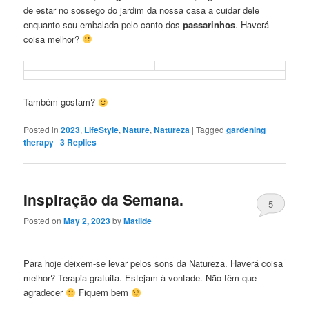
de estar no sossego do jardim da nossa casa a cuidar dele
enquanto sou embalada pelo canto dos
passarinhos
. Haverá
coisa melhor?
Também gostam?
Posted in
2023
,
LifeStyle
,
Nature
,
Natureza
|
Tagged
gardening
therapy
|
3
Replies
Inspiração da Semana.
5
Posted on
May 2, 2023
by
Matilde
Para hoje deixem-se levar pelos sons da Natureza. Haverá coisa
melhor? Terapia gratuita. Estejam à vontade. Não têm que
agradecer
Fiquem bem