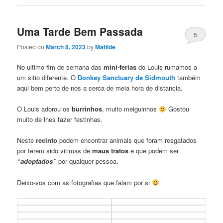
Uma Tarde Bem Passada
5
Posted on
March 8, 2023
by
Matilde
No ultimo fim de semana das
mini-ferias
do Louis rumamos a
um sitio diferente. O
Donkey Sanctuary de Sidmouth
também
aqui bem perto de nos a cerca de meia hora de distancia.
O Louis adorou os
burrinhos
, muito meiguinhos
Gostou
muito de lhes fazer festinhas.
Neste
recinto
podem encontrar animais que foram resgatados
por terem sido vitimas de
maus tratos
e que podem ser
“adoptados”
por qualquer pessoa.
Deixo-vos com as fotografias que falam por si