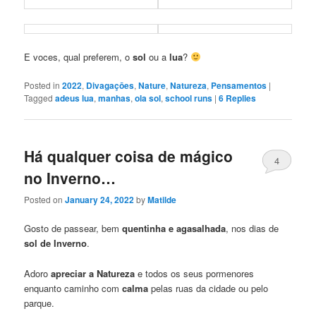
E voces, qual preferem, o
sol
ou a
lua
?
Posted in
2022
,
Divagaçōes
,
Nature
,
Natureza
,
Pensamentos
|
Tagged
adeus lua
,
manhas
,
ola sol
,
school runs
|
6
Replies
Há qualquer coisa de mágico
4
no Inverno…
Posted on
January 24, 2022
by
Matilde
Gosto de passear, bem
quentinha e agasalhada
, nos dias de
sol de Inverno
.
Adoro
apreciar a Natureza
e todos os seus pormenores
enquanto caminho com
calma
pelas ruas da cidade ou pelo
parque.