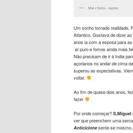
Mar e Serra – Açores
Um sonho tornado realidade. 
Atlantico. Gostava de dizer ao
anos ia com a esposa para as 
ar puro e fomos ainda mais fe
Não precisam de ir à India para
açorianos no andar de cima da
superou as expectativas. Vie
voltar.
Ao fim de quase dois anos, fe
fazer
Por onde começar?
S.Miguel
ver que preenchem uma sema
Anticiclone
sente-se mesmo, 