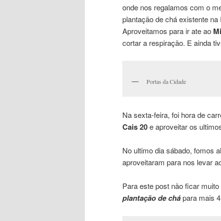
onde nos regalamos com o melh
plantação de chá existente na
Aproveitamos para ir ate ao
Mi
cortar a respiração. E ainda t
Portas da Cidade
Na sexta-feira, foi hora de ca
Cais 20
e aproveitar os ultim
No ultimo dia sábado, fomos a
aproveitaram para nos levar ao
Para este post não ficar muito
plantação de chá
para mais 4