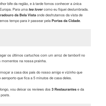
or bife da região, e à tarde fomos conhecer a única
 Europa. Para uma
tea lover
como eu fiquei deslumbrada.
radouro da Bela Vista
onde desfrutamos da vista de
ivemos tempo para ir passear pela
Portas da Cidade
.
rregar os últimos cartuchos com um arroz de tamboril no
os momentos na nossa prainha.
lmoçar a casa dos pais do nosso amigo e vizinho que
 aeroporto que fica a 5 minutos de casa deles.
 longo, vou deixar os reviews dos
3 Restaurantes
e da
 posts.