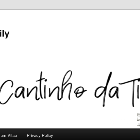
ily
ulum Vitae
Privacy Policy