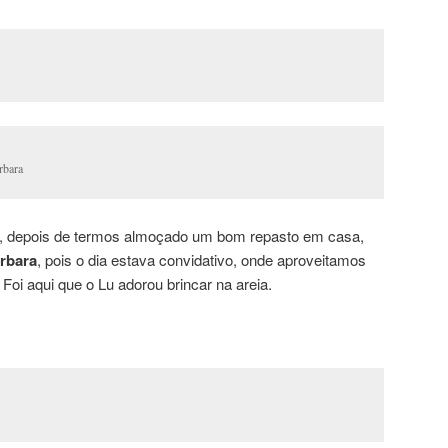
rbara
a, depois de termos almoçado um bom repasto em casa,
rbara
, pois o dia estava convidativo, onde aproveitamos
. Foi aqui que o Lu adorou brincar na areia.