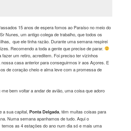
Passados 15 anos de espera fomos ao Paraíso no meio do
 Sr Nunes, um antigo colega de trabalho, que todos os
ilhas, que ele tinha razão. Durante uma semana respirei
lizes. Recomendo a toda a gente que precise de parar.
 fazer um retiro, acreditem. Foi preciso ter vizinhos
 nossa casa anterior para conseguirmos ir aos Açores. E
mos de coração cheio e alma leve com a promessa de
z-me bem voltar a andar de avião, uma coisa que adoro
e a sua capital,
Ponta Delgada
, têm muitas coisas para
na. Numa semana apanhamos de tudo. Aqui o
temos as 4 estações do ano num dia só e mais uma