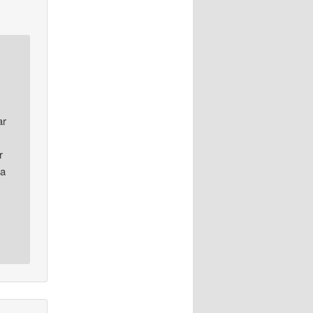
ar
r
ja