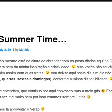
s Summer Time…
uly 8, 2018
by
Matilde
so mesmo está na altura de abrandar com os posts diários aqui no C
ra bem da minha inspiração e criatividade.
Mas vocês não se vã
 mim assim com duas tretas.
Vou deixar aqui posts dia sim dia não,
 quartas, sextas e domingos
) conforme a minha disponibilidade.
e entendam, que continuo por aqui convosco mas a meio gás
Esc
s faz-me muito bem por isso estamos sempre juntos
os la aproveitar o Verão