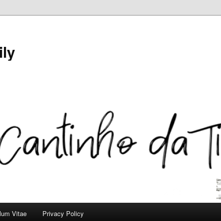
ily
ulum Vitae
Privacy Policy