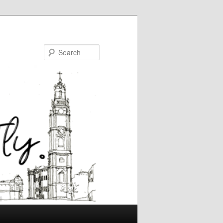
Search