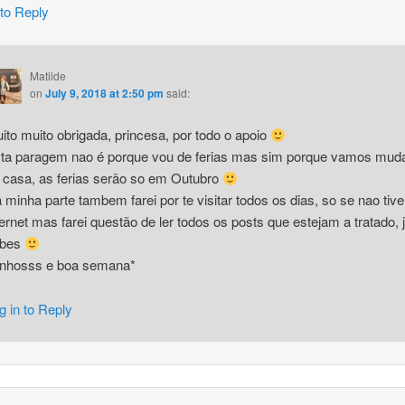
 to Reply
Matilde
on
July 9, 2018 at 2:50 pm
said:
ito muito obrigada, princesa, por todo o apoio
ta paragem nao é porque vou de ferias mas sim porque vamos mud
 casa, as ferias serão so em Outubro
 minha parte tambem farei por te visitar todos os dias, so se nao tive
ternet mas farei questão de ler todos os posts que estejam a tratado, 
abes
inhosss e boa semana*
g in to Reply