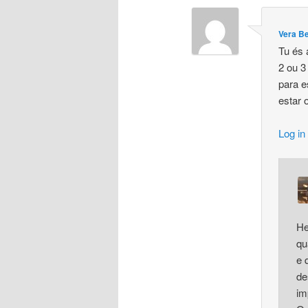
Vera B
Tu és
2 ou 3
para 
estar 
Log in
He
qu
e 
de
im