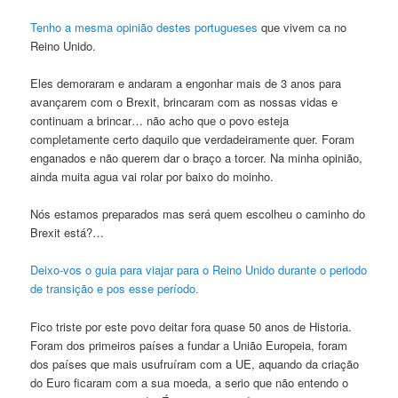
Tenho a mesma opinião destes portugueses
que vivem ca no
Reino Unido.
Eles demoraram e andaram a engonhar mais de 3 anos para
avançarem com o Brexit, brincaram com as nossas vidas e
continuam a brincar… não acho que o povo esteja
completamente certo daquilo que verdadeiramente quer. Foram
enganados e não querem dar o braço a torcer. Na minha opinião,
ainda muita agua vai rolar por baixo do moinho.
Nós estamos preparados mas será quem escolheu o caminho do
Brexit está?…
Deixo-vos o guia para viajar para o Reino Unido durante o periodo
de transição e pos esse período.
Fico triste por este povo deitar fora quase 50 anos de Historia.
Foram dos primeiros países a fundar a União Europeia, foram
dos países que mais usufruíram com a UE, aquando da criação
do Euro ficaram com a sua moeda, a serio que não entendo o