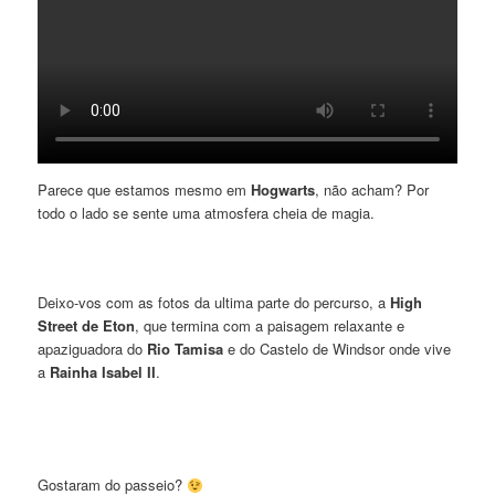
Parece que estamos mesmo em
Hogwarts
, não acham? Por
todo o lado se sente uma atmosfera cheia de magia.
Deixo-vos com as fotos da ultima parte do percurso, a
High
Street de Eton
, que termina com a paisagem relaxante e
apaziguadora do
Rio Tamisa
e do Castelo de Windsor onde vive
a
Rainha Isabel II
.
Gostaram do passeio?