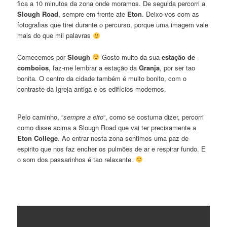
fica a 10 minutos da zona onde moramos. De seguida percorri a
Slough Road
, sempre em frente ate
Eton
. Deixo-vos com as
fotografias que tirei durante o percurso, porque uma imagem vale
mais do que mil palavras
Comecemos por
Slough
Gosto muito da sua
estação de
comboios
, faz-me lembrar a estação da
Granja
, por ser tao
bonita. O centro da cidade também é muito bonito, com o
contraste da Igreja antiga e os edifícios modernos.
Pelo caminho, “
sempre a eito
“, como se costuma dizer, percorri
como disse acima a Slough Road que vai ter precisamente a
Eton College
. Ao entrar nesta zona sentimos uma paz de
espirito que nos faz encher os pulmões de ar e respirar fundo. E
o som dos passarinhos é tao relaxante.