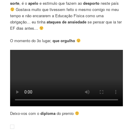
sorte
, é o
apelo
e estimulo que fazem ao
desporto
neste país
Gostava muito que tivessem feito o mesmo comigo no meu
tempo e não encararem a Educação Física como uma
obrigação… eu tinha
ataques de ansiedade
se pensar que ia ter
EF dias antes…
O momento do 3o lugar,
que orgulho
Deixo-vos com o
diploma
do premio