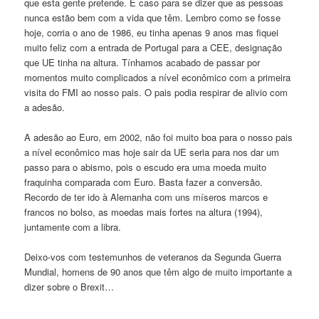
que esta gente pretende. É caso para se dizer que as pessoas
nunca estão bem com a vida que têm. Lembro como se fosse
hoje, corria o ano de 1986, eu tinha apenas 9 anos mas fiquei
muito feliz com a entrada de Portugal para a CEE, designação
que UE tinha na altura. Tínhamos acabado de passar por
momentos muito complicados a nível econômico com a primeira
visita do FMI ao nosso pais. O pais podia respirar de alivio com
a adesão.
A adesão ao Euro, em 2002, não foi muito boa para o nosso pais
a nível econômico mas hoje sair da UE seria para nos dar um
passo para o abismo, pois o escudo era uma moeda muito
fraquinha comparada com Euro. Basta fazer a conversão.
Recordo de ter ido à Alemanha com uns míseros marcos e
francos no bolso, as moedas mais fortes na altura (1994),
juntamente com a libra.
Deixo-vos com testemunhos de veteranos da Segunda Guerra
Mundial, homens de 90 anos que têm algo de muito importante a
dizer sobre o Brexit…