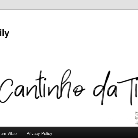
ily
ulum Vitae
Privacy Policy