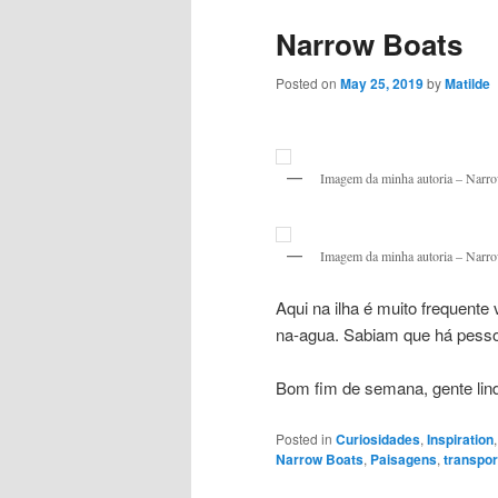
Narrow Boats
Posted on
May 25, 2019
by
Matilde
Imagem da minha autoria – Narro
Imagem da minha autoria – Narr
Aqui na ilha é muito frequent
na-agua. Sabiam que há pesso
Bom fim de semana, gente lin
Posted in
Curiosidades
,
Inspiration
Narrow Boats
,
Paisagens
,
transpor