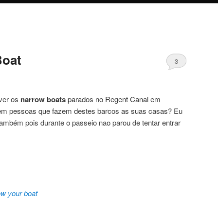
Boat
3
ver os
narrow boats
parados no Regent Canal em
tem pessoas que fazem destes barcos as suas casas? Eu
ambém pois durante o passeio nao parou de tentar entrar
ow your boat