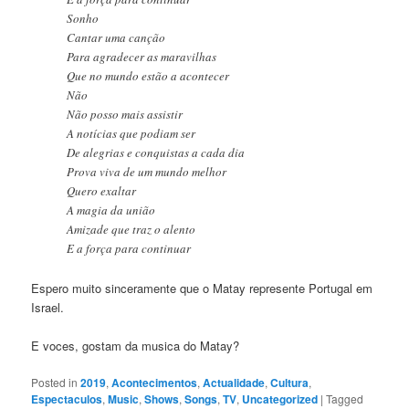
Sonho
Cantar uma canção
Para agradecer as maravilhas
Que no mundo estão a acontecer
Não
Não posso mais assistir
A notícias que podiam ser
De alegrias e conquistas a cada dia
Prova viva de um mundo melhor
Quero exaltar
A magia da união
Amizade que traz o alento
E a força para continuar
Espero muito sinceramente que o Matay represente Portugal em
Israel.
E voces, gostam da musica do Matay?
Posted in
2019
,
Acontecimentos
,
Actualidade
,
Cultura
,
Espectaculos
,
Music
,
Shows
,
Songs
,
TV
,
Uncategorized
|
Tagged