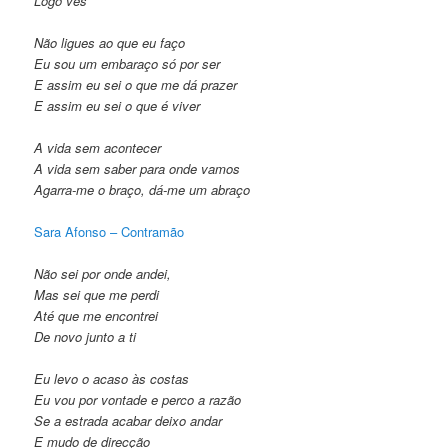
Logo vês
Não ligues ao que eu faço
Eu sou um embaraço só por ser
E assim eu sei o que me dá prazer
E assim eu sei o que é viver
A vida sem acontecer
A vida sem saber para onde vamos
Agarra-me o braço, dá-me um abraço
Sara Afonso – Contramão
Não sei por onde andei,
Mas sei que me perdi
Até que me encontrei
De novo junto a ti
Eu levo o acaso às costas
Eu vou por vontade e perco a razão
Se a estrada acabar deixo andar
E mudo de direcção