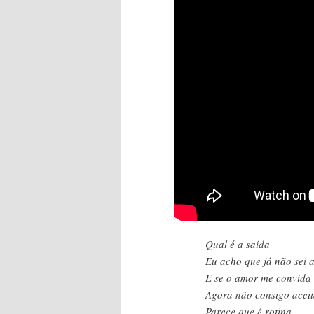
Qual é a saída
Eu acho que já não sei 
E se o amor me convida
Agora não consigo aceit
Parece que é rotina