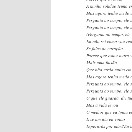
A minha solidão teima e
Mas agora tenho medo d
Pergunta ao tempo, ele 
Pergunta ao tempo, ele 
(Pergunta ao tempo, ele
Eu não sei como vou rea
Se falas de coração
Parece que estou outra v
Mais uma ilusão
Que não tarda muito em 
Mas agora tenho medo d
Pergunta ao tempo, ele 
Pergunta ao tempo, ele 
O que ele guarda, diz tu
Mas a vida levou
O melhor que eu tinha 
E se um dia eu voltar
Esperarás por mim?Eu n