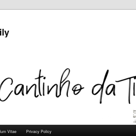
ily
ulum Vitae
Privacy Policy