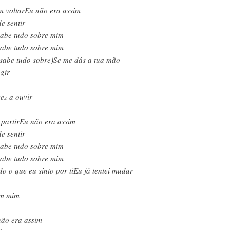
m voltarEu não era assim
e sentir
sabe tudo sobre mim
sabe tudo sobre mim
 sabe tudo sobre)Se me dás a tua mão
gir
ez a ouvir
partirEu não era assim
e sentir
sabe tudo sobre mim
sabe tudo sobre mim
do o que eu sinto por tiEu já tentei mudar
em mim
ão era assim