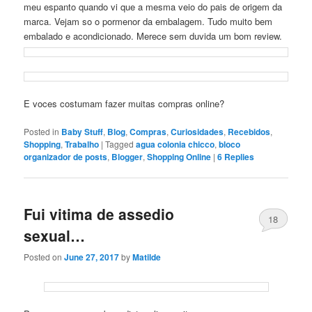
meu espanto quando vi que a mesma veio do pais de origem da
marca. Vejam so o pormenor da embalagem. Tudo muito bem
embalado e acondicionado. Merece sem duvida um bom review.
E voces costumam fazer muitas compras online?
Posted in
Baby Stuff
,
Blog
,
Compras
,
Curiosidades
,
Recebidos
,
Shopping
,
Trabalho
|
Tagged
agua colonia chicco
,
bloco
organizador de posts
,
Blogger
,
Shopping Online
|
6
Replies
Fui vitima de assedio
18
sexual…
Posted on
June 27, 2017
by
Matilde