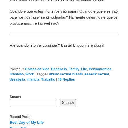
Quando e que estes monstros vao parar? Quando e que eles vao
parar de nos fazer sentir culpadas? Na mente deles nos e que os
provocamos… e incrível nao?
Ate quando isto vai continuar? Basta! Enough is enough!
Posted in
Coisas da Vida
,
Desabafo
,
Family
,
Life
,
Pensamentos
,
Trabalho
,
Work
|
Tagged
abuso sexual infantil
,
assedio sexual
,
desabafo
,
infancia
,
Trabalho
|
18
Replies
Search
Search
Recent Posts
Best Day of My Life