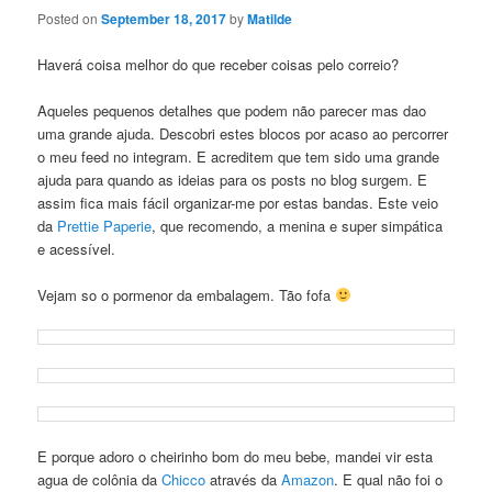
Posted on
September 18, 2017
by
Matilde
Haverá coisa melhor do que receber coisas pelo correio?
Aqueles pequenos detalhes que podem não parecer mas dao
uma grande ajuda. Descobri estes blocos por acaso ao percorrer
o meu feed no integram. E acreditem que tem sido uma grande
ajuda para quando as ideias para os posts no blog surgem. E
assim fica mais fácil organizar-me por estas bandas. Este veio
da
Prettie Paperie
, que recomendo, a menina e super simpática
e acessível.
Vejam so o pormenor da embalagem. Tão fofa
E porque adoro o cheirinho bom do meu bebe, mandei vir esta
agua de colônia da
Chicco
através da
Amazon
. E qual não foi o