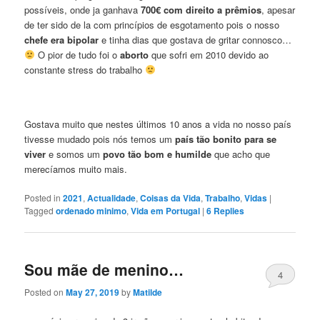
possíveis, onde ja ganhava
700€ com direito a prêmios
, apesar
de ter sido de la com princípios de esgotamento pois o nosso
chefe era bipolar
e tinha dias que gostava de gritar connosco…
O pior de tudo foi o
aborto
que sofri em 2010 devido ao
constante stress do trabalho
Gostava muito que nestes últimos 10 anos a vida no nosso país
tivesse mudado pois nós temos um
país tão bonito para se
viver
e somos um
povo tão bom e humilde
que acho que
merecíamos muito mais.
Posted in
2021
,
Actualidade
,
Coisas da Vida
,
Trabalho
,
Vidas
|
Tagged
ordenado minimo
,
Vida em Portugal
|
6
Replies
Sou mãe de menino…
4
Posted on
May 27, 2019
by
Matilde