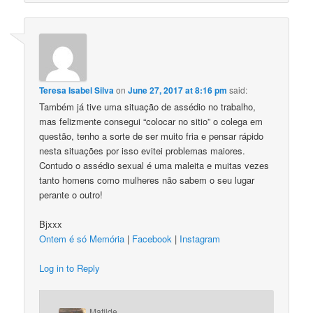
Teresa Isabel Silva
on
June 27, 2017 at 8:16 pm
said:
Também já tive uma situação de assédio no trabalho,
mas felizmente consegui “colocar no sitio” o colega em
questão, tenho a sorte de ser muito fria e pensar rápido
nesta situações por isso evitei problemas maiores.
Contudo o assédio sexual é uma maleita e muitas vezes
tanto homens como mulheres não sabem o seu lugar
perante o outro!
Bjxxx
Ontem é só Memória
|
Facebook
|
Instagram
Log in to Reply
Matilde