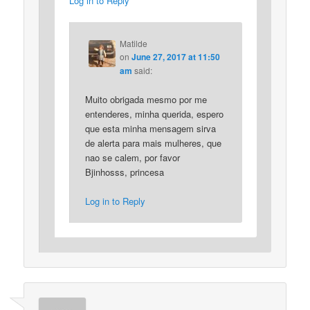
Log in to Reply
Matilde
on
June 27, 2017 at 11:50
am
said:
Muito obrigada mesmo por me
entenderes, minha querida, espero
que esta minha mensagem sirva
de alerta para mais mulheres, que
nao se calem, por favor
Bjinhosss, princesa
Log in to Reply