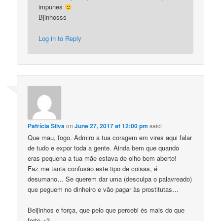
impunes
Bjinhosss
Log in to Reply
Patrícia Silva
on
June 27, 2017 at 12:00 pm
said:
Que mau, fogo. Admiro a tua coragem em vires aqui falar
de tudo e expor toda a gente. Ainda bem que quando
eras pequena a tua mãe estava de olho bem aberto!
Faz me tanta confusão este tipo de coisas, é
desumano… Se querem dar uma (desculpa o palavreado)
que peguem no dinheiro e vão pagar às prostitutas…
Beijinhos e força, que pelo que percebi és mais do que
forte <3