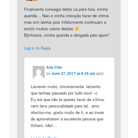
Finalmente consegui deitar ca para fora, minha
querida… Nao e minha intenção fazer de vitima
mas sim alertar pois infelizmente continuam a
existir muitos casos destes
Bjinhosss, minha querida e obrigada pelo apoio*
Log in to Reply
Ana Chic
on
June 27, 2017 at 9:45 am
said:
Lamento muito, sinceramente, lamento
que tenhas passado por tudo isso! =(
Eu sei que não te queres fazer de vítima,
nem tens personalidade para tal.. ams
afectou-me, gosto muito de ti, e ao invés
de aproveitarem a excelente pessoa que
tinham, não!…