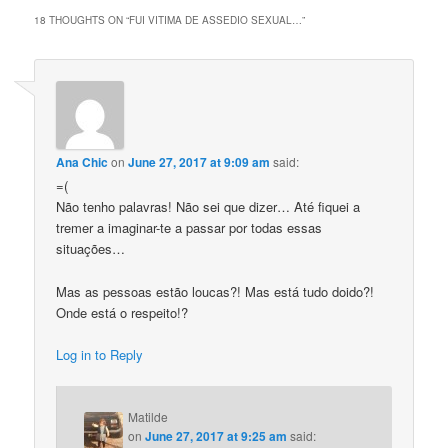
18 THOUGHTS ON “
FUI VITIMA DE ASSEDIO SEXUAL…
”
Ana Chic
on
June 27, 2017 at 9:09 am
said:
=(
Não tenho palavras! Não sei que dizer… Até fiquei a
tremer a imaginar-te a passar por todas essas
situações…
Mas as pessoas estão loucas?! Mas está tudo doido?!
Onde está o respeito!?
Log in to Reply
Matilde
on
June 27, 2017 at 9:25 am
said: