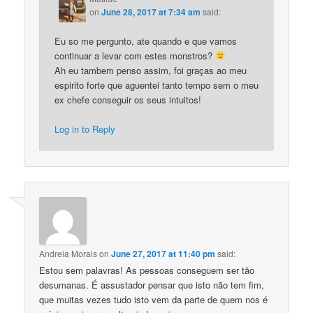
on
June 28, 2017 at 7:34 am
said:
Eu so me pergunto, ate quando e que vamos
continuar a levar com estes monstros?
Ah eu tambem penso assim, foi graças ao meu
espirito forte que aguentei tanto tempo sem o meu
ex chefe conseguir os seus intuitos!
Log in to Reply
Andreia Morais
on
June 27, 2017 at 11:40 pm
said:
Estou sem palavras! As pessoas conseguem ser tão
desumanas. É assustador pensar que isto não tem fim,
que muitas vezes tudo isto vem da parte de quem nos é