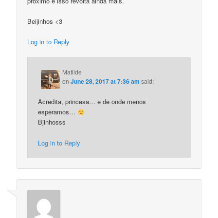
próximo e isso revolta ainda mais.
Beijinhos <3
Log in to Reply
Matilde
on
June 28, 2017 at 7:36 am
said:
Acredita, princesa… e de onde menos
esperamos…
Bjinhosss
Log in to Reply