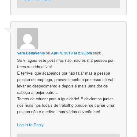
Vera Benavente
on
April 9, 2019 at 2:23 pm
said:
Só vi agora este post mas não, não és má pessoa por
teres sentido alívio!
É terrível que acabemos por não falar mas a pessoa
precisa do emprego, provavelmente o processo só vai
levar ao despedimento e depois é mais uma dor de
cabeça arranjar outro…
Temos de educar para a igualdade! E devíamos juntar-
nos mais nos locais de trabalho porque, se calhar uma
pessoa não é credível mas várias deverão ser!
Log in to Reply