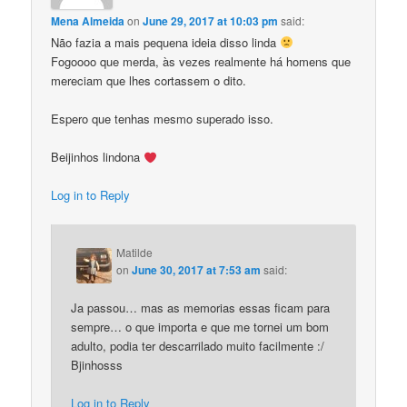
Mena Almeida
on
June 29, 2017 at 10:03 pm
said:
Não fazia a mais pequena ideia disso linda
Fogoooo que merda, às vezes realmente há homens que
mereciam que lhes cortassem o dito.
Espero que tenhas mesmo superado isso.
Beijinhos lindona
Log in to Reply
Matilde
on
June 30, 2017 at 7:53 am
said:
Ja passou… mas as memorias essas ficam para
sempre… o que importa e que me tornei um bom
adulto, podia ter descarrilado muito facilmente :/
Bjinhosss
Log in to Reply