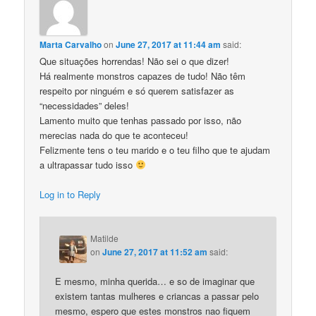
Marta Carvalho
on
June 27, 2017 at 11:44 am
said:
Que situações horrendas! Não sei o que dizer!
Há realmente monstros capazes de tudo! Não têm
respeito por ninguém e só querem satisfazer as
“necessidades” deles!
Lamento muito que tenhas passado por isso, não
merecias nada do que te aconteceu!
Felizmente tens o teu marido e o teu filho que te ajudam
a ultrapassar tudo isso
Log in to Reply
Matilde
on
June 27, 2017 at 11:52 am
said:
E mesmo, minha querida… e so de imaginar que
existem tantas mulheres e criancas a passar pelo
mesmo, espero que estes monstros nao fiquem