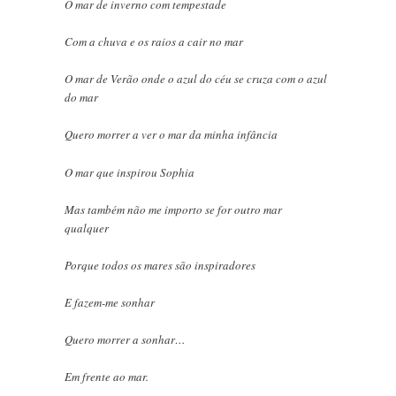
O mar de inverno com tempestade
Com a chuva e os raios a cair no mar
O mar de Verão onde o azul do céu se cruza com o azul
do mar
Quero morrer a ver o mar da minha infância
O mar que inspirou Sophia
Mas também não me importo se for outro mar
qualquer
Porque todos os mares são inspiradores
E fazem-me sonhar
Quero morrer a sonhar…
Em frente ao mar.