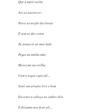
Que a maré encha
Até ao anoitecer…
Perco as noção das horas
E sem eu dar conta
Tu sentas-te ao meu lado
Pegas na minha mão
Mexes-me na orelha
Com o toque especial…
Senti um arrepio leve e bom
Encostei a cabeça no ombro dele
E deixamo-nos ficar ali…