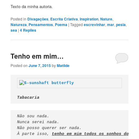
Texto da minha autoria.
Posted in
Divagaçōes
,
Escrita Criativa
,
Inspiration
,
Nature
,
Natureza
,
Pensamentos
,
Poema
|
Tagged
escrevinhar
,
mar
,
pesia
,
sea
|
4
Replies
Tenho em mim…
Posted on
June 7, 2015
by
Matilde
Tabacaria
Não sou nada.
Nunca serei nada.
Não posso querer ser nada.
À parte isso, 
tenho em mim todos os sonhos do mun