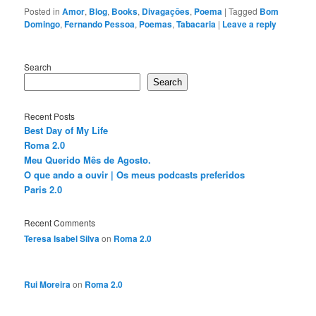
Posted in
Amor
,
Blog
,
Books
,
Divagaçōes
,
Poema
|
Tagged
Bom
Domingo
,
Fernando Pessoa
,
Poemas
,
Tabacaria
|
Leave a reply
Search
Search
Recent Posts
Best Day of My Life
Roma 2.0
Meu Querido Mês de Agosto.
O que ando a ouvir | Os meus podcasts preferidos
Paris 2.0
Recent Comments
Teresa Isabel Silva
on
Roma 2.0
Rui Moreira
on
Roma 2.0