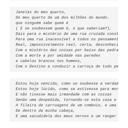
Janelas do meu quarto,
Do meu quarto de um dos milhões do mundo.
que ninguém sabe quem é
( E se soubessem quem é, o que saberiam?),
Dais para o mistério de uma rua cruzada constante
Para uma rua inacessível a todos os pensamentos,
Real, impossivelmente real, certa, desconhecidame
Com o mistério das coisas por baixo das pedras e 
Com a morte a por umidade nas paredes
e cabelos brancos nos homens,
Com o Destino a conduzir a carroça de tudo pela e
Estou hoje vencido, como se soubesse a verdade.
Estou hoje lúcido, como se estivesse para morrer,
E não tivesse mais irmandade com as coisas
Senão uma despedida, tornando-se esta casa e este
A fileira de carruagens de um comboio, e uma part
De dentro da minha cabeça,
E uma sacudidela dos meus nervos e um ranger de o