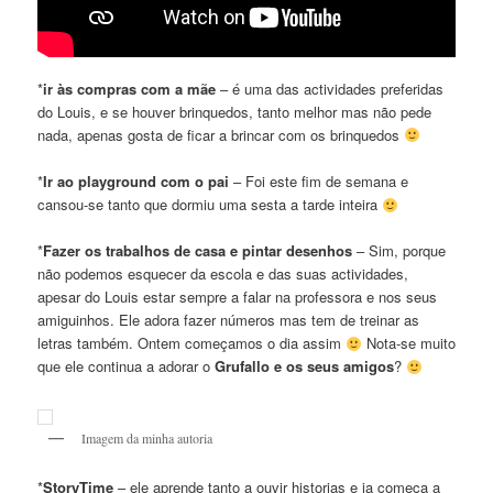
*
ir às compras com a mãe
– é uma das actividades preferidas
do Louis, e se houver brinquedos, tanto melhor mas não pede
nada, apenas gosta de ficar a brincar com os brinquedos
*
Ir ao playground com o pai
– Foi este fim de semana e
cansou-se tanto que dormiu uma sesta a tarde inteira
*
Fazer os trabalhos de casa e pintar desenhos
– Sim, porque
não podemos esquecer da escola e das suas actividades,
apesar do Louis estar sempre a falar na professora e nos seus
amiguinhos. Ele adora fazer números mas tem de treinar as
letras também. Ontem começamos o dia assim
Nota-se muito
que ele continua a adorar o
Grufallo e os seus amigos
?
Imagem da minha autoria
*
StoryTime
– ele aprende tanto a ouvir historias e ja começa a