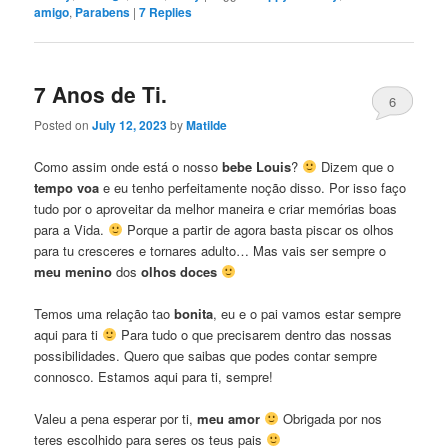
amigo
,
Parabens
|
7
Replies
7 Anos de Ti.
6
Posted on
July 12, 2023
by
Matilde
Como assim onde está o nosso
bebe Louis
?
Dizem que o
tempo voa
e eu tenho perfeitamente noção disso. Por isso faço
tudo por o aproveitar da melhor maneira e criar memórias boas
para a Vida.
Porque a partir de agora basta piscar os olhos
para tu cresceres e tornares adulto… Mas vais ser sempre o
meu menino
dos
olhos doces
Temos uma relação tao
bonita
, eu e o pai vamos estar sempre
aqui para ti
Para tudo o que precisarem dentro das nossas
possibilidades. Quero que saibas que podes contar sempre
connosco. Estamos aqui para ti, sempre!
Valeu a pena esperar por ti,
meu amor
Obrigada por nos
teres escolhido para seres os teus pais