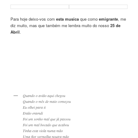
Para hoje deixo-vos com
esta musica
que como
emigrante
, me
diz muito, mas que também me lembra muito do nosso
25 de
Abril
.
Quando o avião aqui chegou
Quando o mês de maio começou
Eu olhei para ti
Então entendi
Foi um sonho mal que já passou
Foi um mal bocado que acabou
Tinha esta viola numa mão
Uma flor vermelha noutra mão