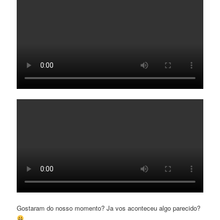
Gostaram do nosso momento? Ja vos aconteceu algo parecido?