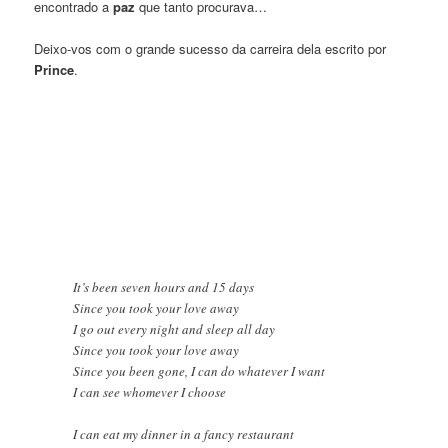
encontrado a
paz
que tanto procurava…
Deixo-vos com o grande sucesso da carreira dela escrito por
Prince
.
It’s been seven hours and 15 days
Since you took your love away
I go out every night and sleep all day
Since you took your love away
Since you been gone, I can do whatever I want
I can see whomever I choose
I can eat my dinner in a fancy restaurant