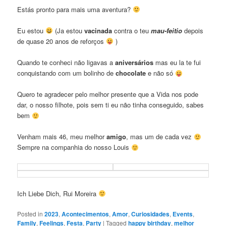
Estás pronto para mais uma aventura?
Eu estou
(Ja estou
vacinada
contra o teu
mau-feitio
depois
de quase 20 anos de reforços
)
Quando te conheci não ligavas a
aniversários
mas eu la te fui
conquistando com um bolinho de
chocolate
e não só
Quero te agradecer pelo melhor presente que a Vida nos pode
dar, o nosso filhote, pois sem ti eu não tinha conseguido, sabes
bem
Venham mais 46, meu melhor
amigo
, mas um de cada vez
Sempre na companhia do nosso Louis
Ich Liebe Dich, Rui Moreira
Posted in
2023
,
Acontecimentos
,
Amor
,
Curiosidades
,
Events
,
Family
,
Feelings
,
Festa
,
Party
|
Tagged
happy birthday
,
melhor