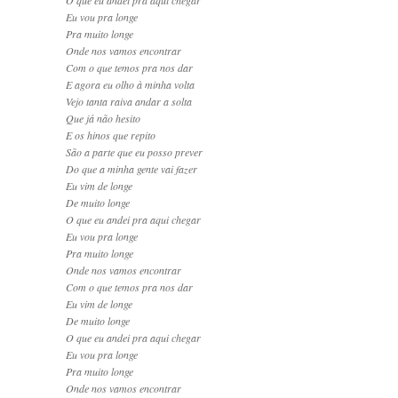
Eu vou pra longe
Pra muito longe
Onde nos vamos encontrar
Com o que temos pra nos dar
E agora eu olho à minha volta
Vejo tanta raiva andar a solta
Que já não hesito
E os hinos que repito
São a parte que eu posso prever
Do que a minha gente vai fazer
Eu vim de longe
De muito longe
O que eu andei pra aqui chegar
Eu vou pra longe
Pra muito longe
Onde nos vamos encontrar
Com o que temos pra nos dar
Eu vim de longe
De muito longe
O que eu andei pra aqui chegar
Eu vou pra longe
Pra muito longe
Onde nos vamos encontrar