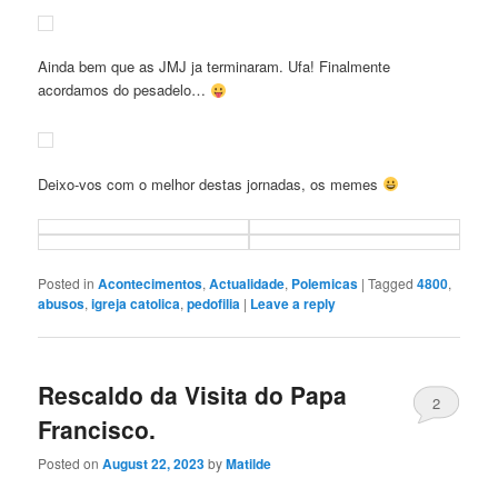
Ainda bem que as JMJ ja terminaram. Ufa! Finalmente
acordamos do pesadelo…
Deixo-vos com o melhor destas jornadas, os memes
Posted in
Acontecimentos
,
Actualidade
,
Polemicas
|
Tagged
4800
,
abusos
,
igreja catolica
,
pedofilia
|
Leave a reply
Rescaldo da Visita do Papa
2
Francisco.
Posted on
August 22, 2023
by
Matilde