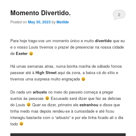
Momento Divertido.
2
Posted on
May 30, 2023
by
Matilde
Para hoje trago-vos um momento único e muito
divertido
que eu
e o nosso Louis tivemos o prazer de presenciar na nossa cidade
de
Exeter
Há umas semanas atras, numa bonita manha de sábado fomos
passear até à
High Street
aqui da zona, a baixa cá do sitio e
tivemos uma surpresa muito engraçada
Do nada um
arbusto
no meio do passeio começa a pregar
sustos às pessoas
Escusado será dizer que fez as delicias
do Louis
Quer se dizer, primeiro ele
estranhou
e disse que
tinha medo mas depois rendeu-se à curiosidade e até ficou
interagiu bastante com o “arbusto” e por ele tinha ficado ali o dia
todo