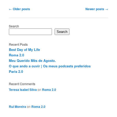
Post
←
Older posts
Newer posts
→
navigation
Search
Search
Recent Posts
Best Day of My Life
Roma 2.0
Meu Querido Mês de Agosto.
O que ando a ouvir | Os meus podcasts preferidos
Paris 2.0
Recent Comments
Teresa Isabel Silva
on
Roma 2.0
Rui Moreira
on
Roma 2.0