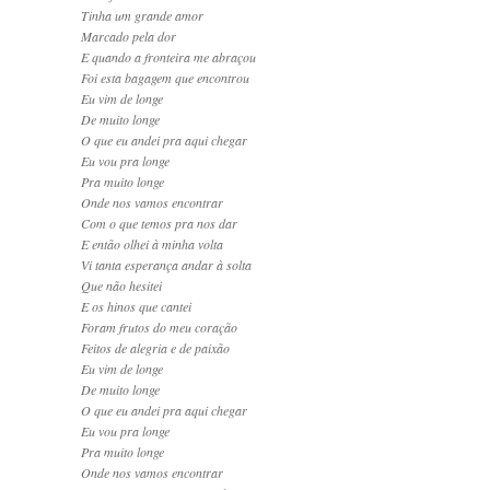
Tinha um grande amor
Marcado pela dor
E quando a fronteira me abraçou
Foi esta bagagem que encontrou
Eu vim de longe
De muito longe
O que eu andei pra aqui chegar
Eu vou pra longe
Pra muito longe
Onde nos vamos encontrar
Com o que temos pra nos dar
E então olhei à minha volta
Vi tanta esperança andar à solta
Que não hesitei
E os hinos que cantei
Foram frutos do meu coração
Feitos de alegria e de paixão
Eu vim de longe
De muito longe
O que eu andei pra aqui chegar
Eu vou pra longe
Pra muito longe
Onde nos vamos encontrar