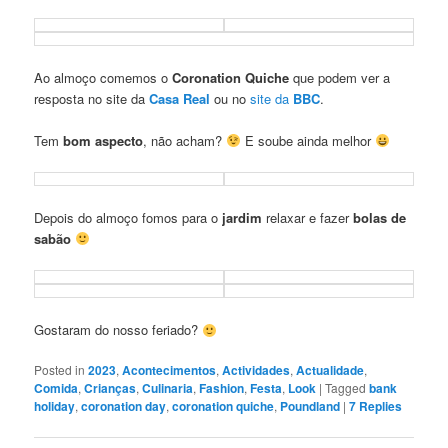
Ao almoço comemos o
Coronation Quiche
que podem ver a
resposta no site da
Casa Real
ou no
site da
BBC
.
Tem
bom aspecto
, não acham?
E soube ainda melhor
Depois do almoço fomos para o
jardim
relaxar e fazer
bolas de
sabão
Gostaram do nosso feriado?
Posted in
2023
,
Acontecimentos
,
Actividades
,
Actualidade
,
Comida
,
Crianças
,
Culinaria
,
Fashion
,
Festa
,
Look
|
Tagged
bank
holiday
,
coronation day
,
coronation quiche
,
Poundland
|
7
Replies