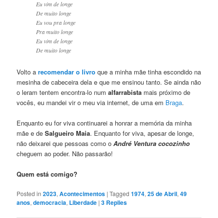
Eu vim de longe
De muito longe
Eu vou pra longe
Pra muito longe
Eu vim de longe
De muito longe
Volto a
recomendar o livro
que a minha mãe tinha escondido na
mesinha de cabeceira dela e que me ensinou tanto. Se ainda não
o leram tentem encontra-lo num
alfarrabista
mais próximo de
vocês, eu mandei vir o meu via internet, de uma em
Braga
.
Enquanto eu for viva continuarei a honrar a memória da minha
mãe e de
Salgueiro Maia
. Enquanto for viva, apesar de longe,
não deixarei que pessoas como o
André Ventura
cocozinho
cheguem ao poder. Não passarão!
Quem está comigo?
Posted in
2023
,
Acontecimentos
|
Tagged
1974
,
25 de Abril
,
49
anos
,
democracia
,
Liberdade
|
3
Replies