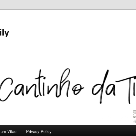
ily
ulum Vitae
Privacy Policy