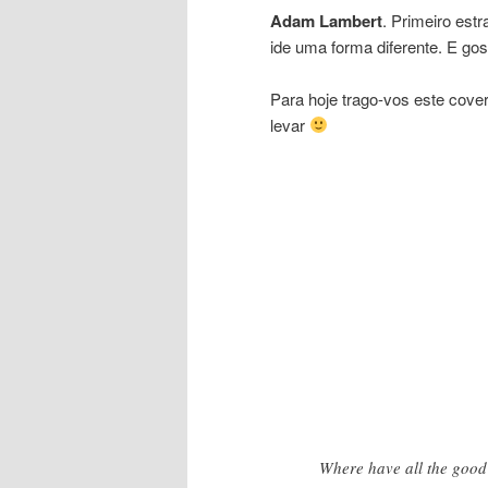
Adam Lambert
. Primeiro est
ide uma forma diferente. E go
Para hoje trago-vos este cover
levar
Where have all the goo