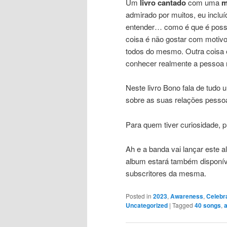
Um
livro cantado
com uma
m
admirado por muitos, eu incluí
entender… como é que é poss
coisa é não gostar com motiv
todos do mesmo. Outra coisa
conhecer realmente a pessoa 
Neste livro Bono fala de tudo 
sobre as suas relações pesso
Para quem tiver curiosidade, 
Ah e a banda vai lançar este a
album estará também disponív
subscritores da mesma.
Posted in
2023
,
Awareness
,
Celebr
Uncategorized
|
Tagged
40 songs
,