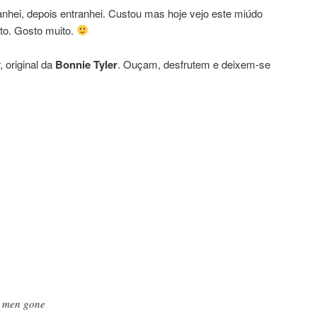
ranhei, depois entranhei. Custou mas hoje vejo este miúdo
sto. Gosto muito.
, original da
Bonnie Tyler
. Ouçam, desfrutem e deixem-se
d men gone