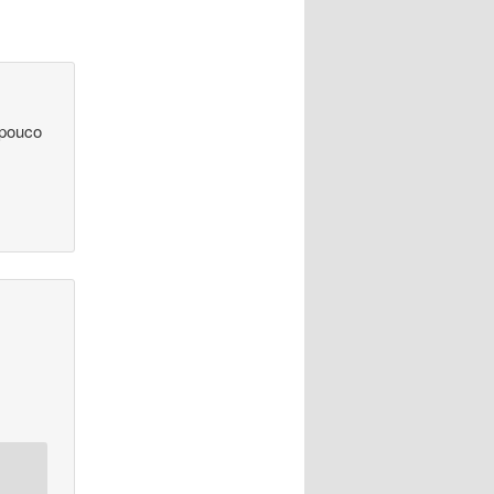
 pouco