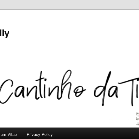
ily
ulum Vitae
Privacy Policy