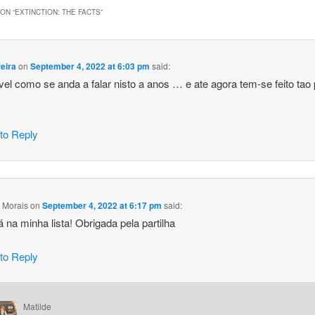
ON “
EXTINCTION: THE FACTS
”
eira
on
September 4, 2022 at 6:03 pm
said:
ivel como se anda a falar nisto a anos … e ate agora tem-se feito tao
 to Reply
 Morais
on
September 4, 2022 at 6:17 pm
said:
á na minha lista! Obrigada pela partilha
 to Reply
Matilde