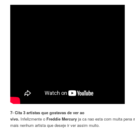
7- Cita 3 artistas que gostavas de ver ao
vivo.
Infelizmente o
Freddie Mercury
ja ca nao esta com muita pena mi
mais nenhum artista que deseje ir ver assim muito.