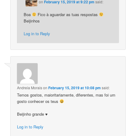
on
February 15, 2019 at 9:22 pm
said:
Boa
Fico à aguardar as tuas respostas
Beijinhos
Log in to Reply
Andreia Morais
on
February 15, 2019 at 10:08 pm
said:
Temos gostos, maioritariamente, diferentes, mas foi um
gosto conhecer os teus
Beijinho grande ♥
Log in to Reply