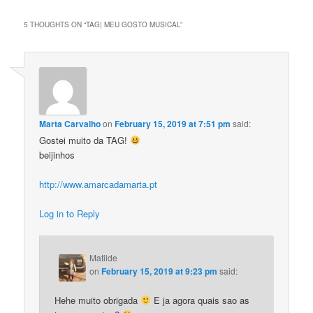
5 THOUGHTS ON “
TAG| MEU GOSTO MUSICAL
”
Marta Carvalho
on
February 15, 2019 at 7:51 pm
said:
Gostei muito da TAG!
beijinhos
http://www.amarcadamarta.pt
Log in to Reply
Matilde
on
February 15, 2019 at 9:23 pm
said:
Hehe muito obrigada
E ja agora quais sao as