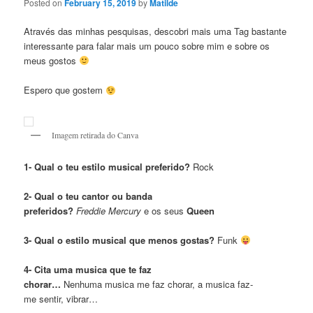
Posted on
February 15, 2019
by
Matilde
Através das minhas pesquisas, descobri mais uma Tag bastante
interessante para falar mais um pouco sobre mim e sobre os
meus gostos
Espero que gostem
Imagem retirada do Canva
1- Qual o teu estilo musical preferido?
Rock
2- Qual o teu cantor ou banda
preferidos?
Freddie Mercury
e os seus
Queen
3- Qual o estilo musical que menos gostas?
Funk
4- Cita uma musica que te faz
chorar…
Nenhuma musica me faz chorar, a musica faz-
me sentir, vibrar…