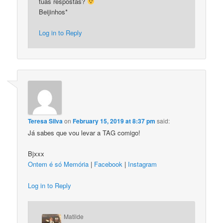
tuas respostas?
Beijinhos*
Log in to Reply
Teresa Silva
on
February 15, 2019 at 8:37 pm
said:
Já sabes que vou levar a TAG comigo!
Bjxxx
Ontem é só Memória
|
Facebook
|
Instagram
Log in to Reply
Matilde