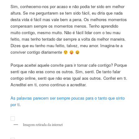
Sim, conhecemo-nos por acaso e não podia ter sido em melhor
altura. Se me perguntarem se tem sido fácil, eu diria que nada
desta vida é fácil mas vale bem a pena. Os melhores momentos
compensam sempre os momentos menos. Tenho aprendido
muito contigo, mesmo muito. Não é fácil lidar com o teu mau
feitio, mas tenho tentado dar sempre a volta da melhor maneira.
Dizes que eu tenho mau feitio, talvez, meu amor. Imagina-te a
conviver contigo diariamente
Porque aceitei aquele convite para ir tomar cafe contigo? Porque
senti que não eras como os outros. Sim, senti. De tanto falar
contigo online, senti que não eras igual aos outros. Confiei em ti.
Acreditei em ti, como continuo a acreditar.
As palavras parecem ser sempre poucas
para o tanto que sinto
por ti
.
Imagem retirada da internet