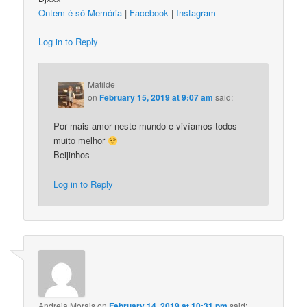
Ontem é só Memória
|
Facebook
|
Instagram
Log in to Reply
Matilde
on
February 15, 2019 at 9:07 am
said:
Por mais amor neste mundo e vivíamos todos
muito melhor
Beijinhos
Log in to Reply
Andreia Morais
on
February 14, 2019 at 10:31 pm
said: