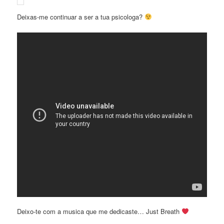
Deixas-me continuar a ser a tua psicologa?
Deixo-te com a musica que me dedicaste… Just Breath