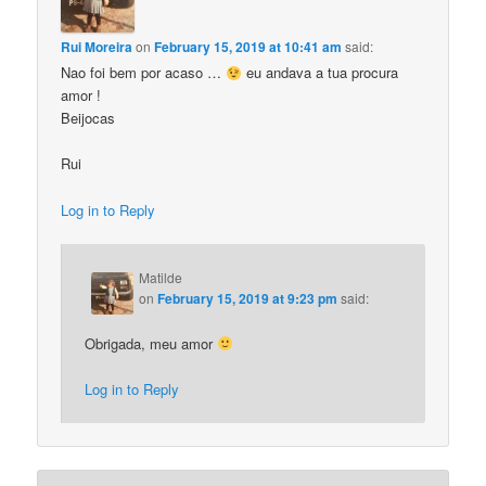
Rui Moreira
on
February 15, 2019 at 10:41 am
said:
Nao foi bem por acaso …
eu andava a tua procura
amor !
Beijocas
Rui
Log in to Reply
Matilde
on
February 15, 2019 at 9:23 pm
said:
Obrigada, meu amor
Log in to Reply