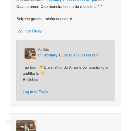
Quanto amor! Que maneira bonita de o celebrar *-*
Beijinho grande, minha querida ♥
Log in to Reply
Matilde
on
February 15, 2019 at 9:08 am
said:
Tao bom
E o melhor do Amor é demonstra-lo e
partilha-lo
Beijinhos
Log in to Reply