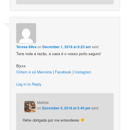
Teresa Silva
on
December 1, 2018 at 9:22 am
said:
Tens toda a razão, a casa é o nosso porto seguro!
Bjxxx
Ontem é só Memória
|
Facebook
|
Instagram
Log in to Reply
Matilde
on
December 4, 2018 at 3:40 pm
said:
Hehe obrigada por me entenderes