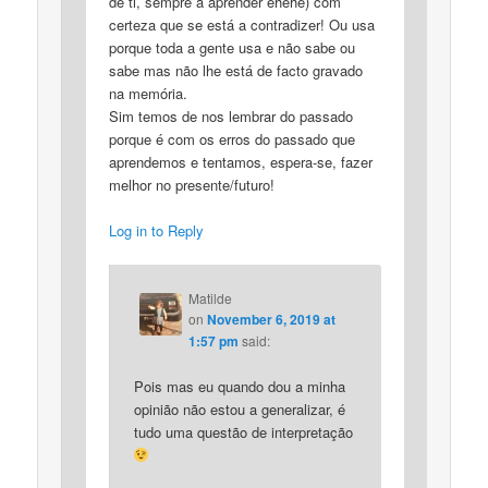
de ti, sempre a aprender ehehe) com
certeza que se está a contradizer! Ou usa
porque toda a gente usa e não sabe ou
sabe mas não lhe está de facto gravado
na memória.
Sim temos de nos lembrar do passado
porque é com os erros do passado que
aprendemos e tentamos, espera-se, fazer
melhor no presente/futuro!
Log in to Reply
Matilde
on
November 6, 2019 at
1:57 pm
said:
Pois mas eu quando dou a minha
opinião não estou a generalizar, é
tudo uma questão de interpretação