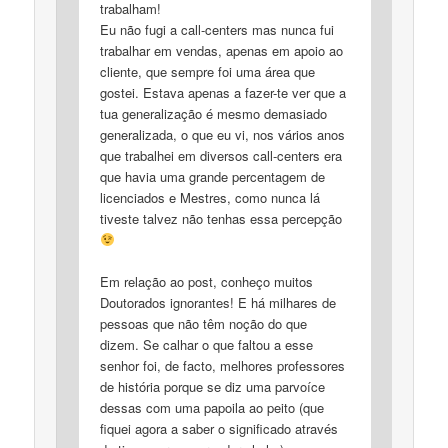
trabalham!
Eu não fugi a call-centers mas nunca fui
trabalhar em vendas, apenas em apoio ao
cliente, que sempre foi uma área que
gostei. Estava apenas a fazer-te ver que a
tua generalização é mesmo demasiado
generalizada, o que eu vi, nos vários anos
que trabalhei em diversos call-centers era
que havia uma grande percentagem de
licenciados e Mestres, como nunca lá
tiveste talvez não tenhas essa percepção
Em relação ao post, conheço muitos
Doutorados ignorantes! E há milhares de
pessoas que não têm noção do que
dizem. Se calhar o que faltou a esse
senhor foi, de facto, melhores professores
de história porque se diz uma parvoíce
dessas com uma papoila ao peito (que
fiquei agora a saber o significado através