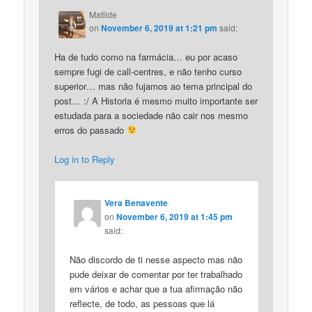
Matilde
on
November 6, 2019 at 1:21 pm
said:
Ha de tudo como na farmácia… eu por acaso
sempre fugi de call-centres, e não tenho curso
superior… mas não fujamos ao tema principal do
post… :/ A Historia é mesmo muito importante ser
estudada para a sociedade não cair nos mesmo
erros do passado
Log in to Reply
Vera Benavente
on
November 6, 2019 at 1:45 pm
said:
Não discordo de ti nesse aspecto mas não
pude deixar de comentar por ter trabalhado
em vários e achar que a tua afirmação não
reflecte, de todo, as pessoas que lá