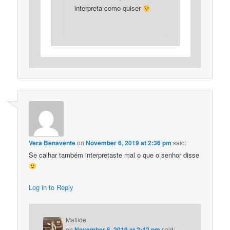
interpreta como quiser
Vera Benavente
on
November 6, 2019 at 2:36 pm
said:
Se calhar também interpretaste mal o que o senhor disse
Log in to Reply
Matilde
on
November 6, 2019 at 2:42 pm
said: