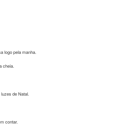
sa logo pela manha.
a cheia.
 luzes de Natal.
m contar.