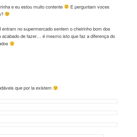
rrinha e eu estou muito contente
E perguntam voces
he?
 entram no supermercado sentem o cheirinho bom dos
o acabado de fazer… é mesmo isto que faz a diferença do
cados
udáveis que por la existem