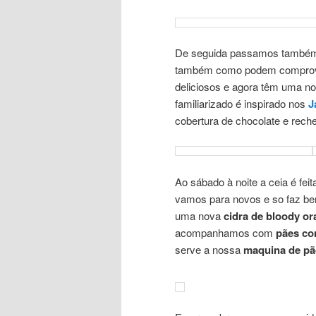
De seguida passamos também 
também como podem compro
deliciosos e agora têm uma n
familiarizado é inspirado nos
J
cobertura de chocolate e reche
Ao sábado à noite a ceia é fe
vamos para novos e so faz b
uma nova
cidra de bloody o
acompanhamos com
pães co
serve a nossa
maquina de p