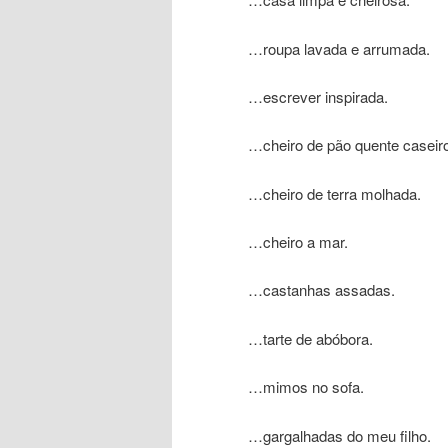
…roupa lavada e arrumada.
…escrever inspirada.
…cheiro de pão quente caseiro
…cheiro de terra molhada.
…cheiro a mar.
…castanhas assadas.
…tarte de abóbora.
…mimos no sofa.
…gargalhadas do meu filho.