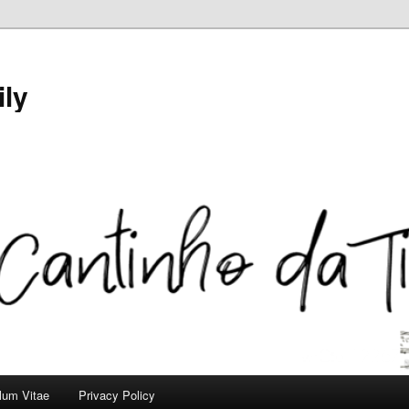
ily
ulum Vitae
Privacy Policy