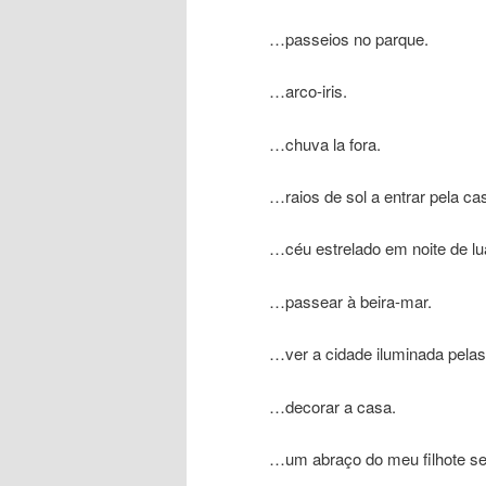
…passeios no parque.
…arco-iris.
…chuva la fora.
…raios de sol a entrar pela ca
…céu estrelado em noite de lu
…passear à beira-mar.
…ver a cidade iluminada pelas
…decorar a casa.
…um abraço do meu filhote se