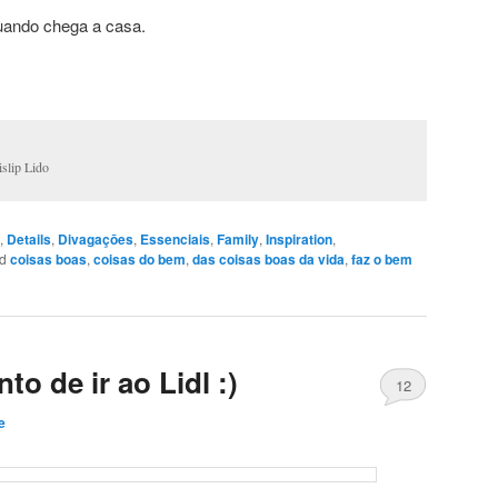
uando chega a casa.
slip Lido
,
Details
,
Divagaçōes
,
Essenciais
,
Family
,
Inspiration
,
d
coisas boas
,
coisas do bem
,
das coisas boas da vida
,
faz o bem
to de ir ao Lidl :)
12
e