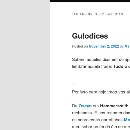
TAG ARCHIVES:
COISAS BOAS
Gulodices
Posted on
November 2, 2022
by
Mat
Sabem aqueles dias em so ap
lembrar aquela frase:
Tudo o 
Por isso para hoje trago-vos 
Da
Oseyo
em
Hammersmith
recheadas. E nos recomenda
eu adoro estas garrafinhas
Mo
meu sabor preferido é o de m