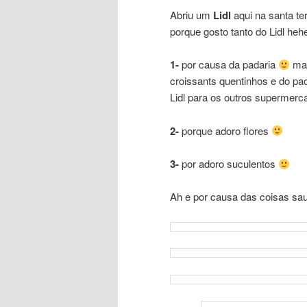
Abriu um
Lidl
aqui na santa te
porque gosto tanto do Lidl he
1-
por causa da padaria
mal
croissants quentinhos e do pa
Lidl para os outros supermer
2-
porque adoro flores
3-
por adoro suculentos
Ah e por causa das coisas sa