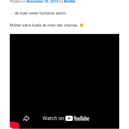
Posted on
November 25, 2019
by
Matilde
… de mais seres humanos assim.
Mulher salva koala do meio das chamas.