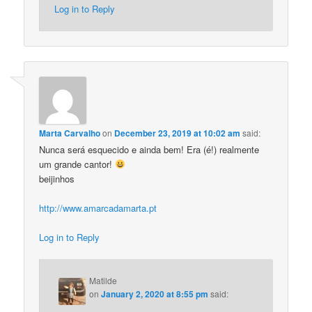
Log in to Reply
Marta Carvalho
on
December 23, 2019 at 10:02 am
said:
Nunca será esquecido e ainda bem! Era (é!) realmente
um grande cantor!
beijinhos
http://www.amarcadamarta.pt
Log in to Reply
Matilde
on
January 2, 2020 at 8:55 pm
said: