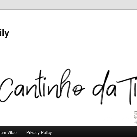
ily
ulum Vitae
Privacy Policy