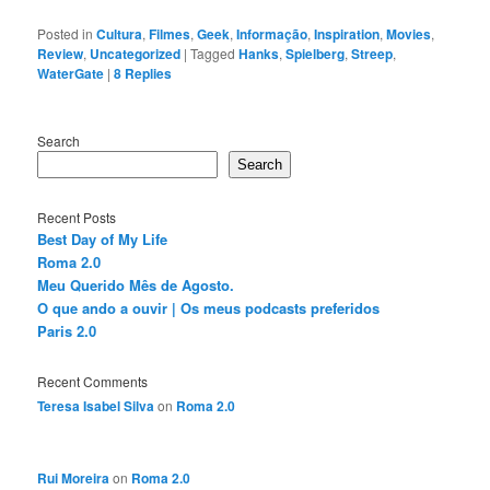
Posted in
Cultura
,
Filmes
,
Geek
,
Informação
,
Inspiration
,
Movies
,
Review
,
Uncategorized
|
Tagged
Hanks
,
Spielberg
,
Streep
,
WaterGate
|
8
Replies
Search
Search
Recent Posts
Best Day of My Life
Roma 2.0
Meu Querido Mês de Agosto.
O que ando a ouvir | Os meus podcasts preferidos
Paris 2.0
Recent Comments
Teresa Isabel Silva
on
Roma 2.0
Rui Moreira
on
Roma 2.0