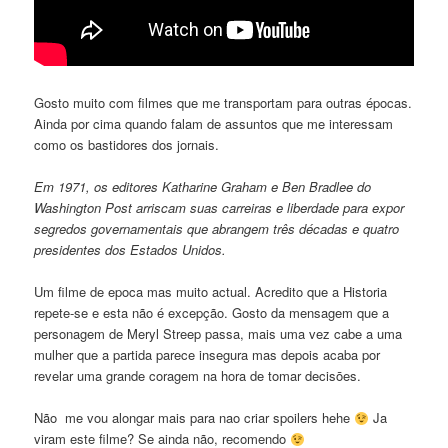
Gosto muito com filmes que me transportam para outras épocas.
Ainda por cima quando falam de assuntos que me interessam
como os bastidores dos jornais.
Em 1971, os editores Katharine Graham e Ben Bradlee do
Washington Post arriscam suas carreiras e liberdade para expor
segredos governamentais que abrangem três décadas e quatro
presidentes dos Estados Unidos.
Um filme de epoca mas muito actual. Acredito que a Historia
repete-se e esta não é excepção. Gosto da mensagem que a
personagem de Meryl Streep passa, mais uma vez cabe a uma
mulher que a partida parece insegura mas depois acaba por
revelar uma grande coragem na hora de tomar decisōes.
Não me vou alongar mais para nao criar spoilers hehe
Ja
viram este filme? Se ainda não, recomendo