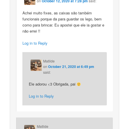
on
October 12, 2020 at 7:28 pm
said:
Achei muito fixes, as caixas são também
funcionais porque da para guardar os lego, bem
como para brincar. Eu apostei que ele ia gostar e
não errei !!
Log in to Reply
Matilde
on
October 21, 2020 at 6:49 pm
said:
Ele adorou <3 Obrigada, pai
Log in to Reply
Matilde