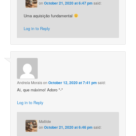
on
October 21, 2020 at 6:47 pm
said:
Uma aquisição fundamental
Log in to Reply
Andreia Morais
on
October 12, 2020 at 7:41 pm
said:
Ai, que máximo! Adoro *-*
Log in to Reply
Matilde
on
October 21, 2020 at 6:46 pm
said: