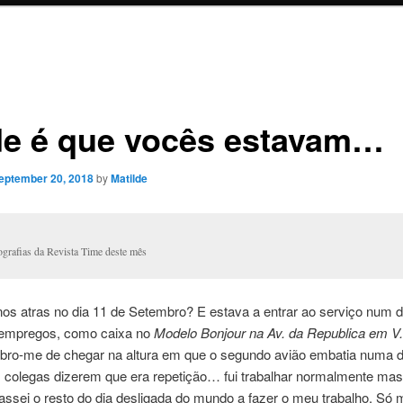
e é que vocês estavam…
eptember 20, 2018
by
Matilde
ografias da Revista Time deste mês
os atras no dia 11 de Setembro? E estava a entrar ao serviço num
 empregos, como caixa no
Modelo Bonjour na Av. da Republica em V
bro-me de chegar na altura em que o segundo avião embatia numa d
 colegas dizerem que era repetição… fui trabalhar normalmente ma
ssei o resto do dia desligada do mundo a fazer o meu trabalho. Só 