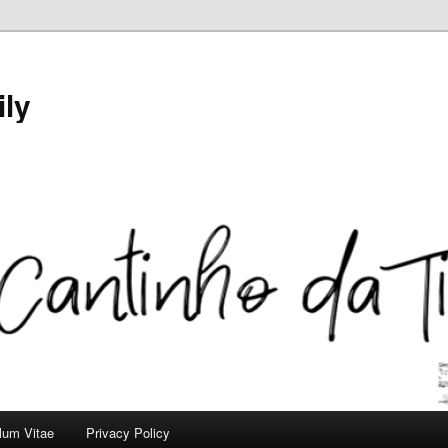
ily
ulum Vitae
Privacy Policy