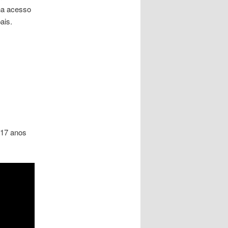
ha acesso
ais.
 17 anos