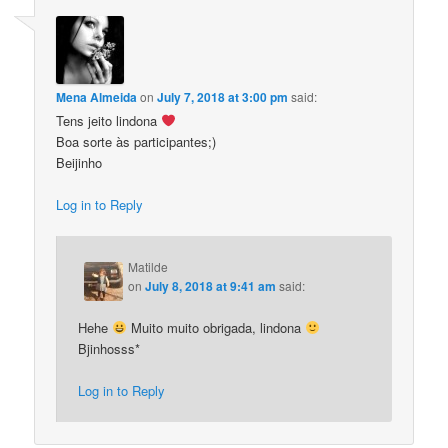
Mena Almeida
on
July 7, 2018 at 3:00 pm
said:
Tens jeito lindona
Boa sorte às participantes;)
Beijinho
Log in to Reply
Matilde
on
July 8, 2018 at 9:41 am
said:
Hehe
Muito muito obrigada, lindona
Bjinhosss*
Log in to Reply