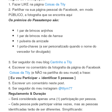
1. Fazer LIKE na página
Coisas da Tily
2. Partilhar na sua página pessoal do Facebook, em modo
PÚBLICO, a fotografia que se encontra aqui
Os prémios do Passatempo são:
1 par de brincos anjinhos
1 par de brincos mão de
hamsa
1 pulseira da amizade
1 porta-chaves (a ser personalizado quando o nome do
vencedor for divulgado)
3. Ser seguidor do meu blog
Cantinho a Tily
4. Escrever no comentário da fotografia da página do Facebook
Coisas da Tily
(e NÃO na partilha do seu mural) a frase:
[ Eu vou Participar + identificar 5 pessoas ]
5. Escrever um comentário neste post.
6. Ser seguidor do meu instagram
@tilym77
Regulamento & Duração
– Será considerada apenas uma (1) participação por pessoa.
– Cada pessoa pode participar várias vezes, mas as pessoas
identificadas terão de ser diferentes. Simplificando: