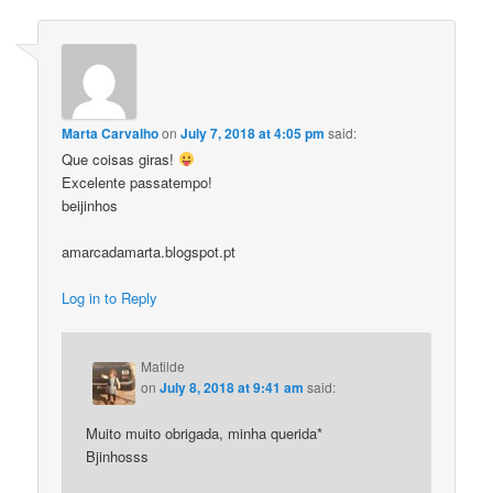
Marta Carvalho
on
July 7, 2018 at 4:05 pm
said:
Que coisas giras!
Excelente passatempo!
beijinhos
amarcadamarta.blogspot.pt
Log in to Reply
Matilde
on
July 8, 2018 at 9:41 am
said:
Muito muito obrigada, minha querida*
Bjinhosss