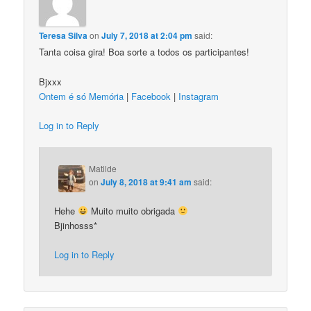
Teresa Silva
on
July 7, 2018 at 2:04 pm
said:
Tanta coisa gira! Boa sorte a todos os participantes!
Bjxxx
Ontem é só Memória
|
Facebook
|
Instagram
Log in to Reply
Matilde
on
July 8, 2018 at 9:41 am
said:
Hehe
Muito muito obrigada
Bjinhosss*
Log in to Reply