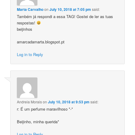
Marta Carvalho
on
July 10, 2018 at 7:05 pm
said:
Também já respondi a essa TAG! Gostei de ler as tuas
respostas!
beijinhos
amarcadamarta.blogspot.pt
Log in to Reply
Andreia Morais
on
July 10, 2018 at 9:53 pm
said:
r: É um perfume maravilhoso *-*
Beijinho, minha querida*
Log in to Reply