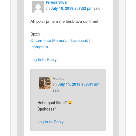
Teresa Silva
on
July 10, 2018 at 7:52 pm
said:
Ah pois, já nem me lembrava do filme!
Bjxxx
Ontem é só Memória
|
Facebook
|
Instagram
Log in to Reply
Matilde
on
July 11, 2018 at 8:41 am
said:
Hehe qual filme?
Bjinhosss*
Log in to Reply