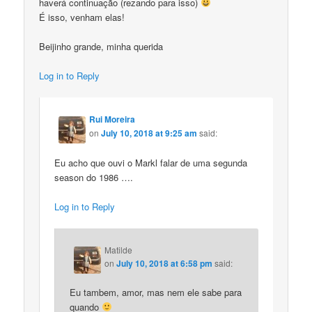
haverá continuação (rezando para isso)
É isso, venham elas!
Beijinho grande, minha querida
Log in to Reply
Rui Moreira
on
July 10, 2018 at 9:25 am
said:
Eu acho que ouvi o Markl falar de uma segunda
season do 1986 ….
Log in to Reply
Matilde
on
July 10, 2018 at 6:58 pm
said:
Eu tambem, amor, mas nem ele sabe para
quando