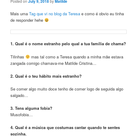
Posted on
July 9, 2018
by
Matilde
Mais uma
Tag que vi no blog da Teresa
e como é obvio eu tinha
de responder hehe
1. Qual é o nome estranho pelo qual a tua família de chama?
Tilinhas
mas tal como a Teresa quando a minha mãe estava
zangada comigo chamava-me Matilde Cristina…
2. Qual é o teu hábito mais estranho?
Se comer algo muito doce tenho de comer logo de seguida algo
salgado…
3. Tens alguma fobia?
Musofobia…
4. Qual é a música que costumas cantar quando te sentes
sozinha.