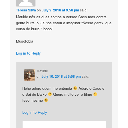
Teresa Silva
on
July 9, 2018 at 9:58 pm
said:
Matilde nós as duas somos a versão Caco mas contra
gente burra lol Já nos estou a imaginar “Nossa gentxi que
coisa de burro!” looool
Musofobia
Log in to Reply
Matilde
on
July 10, 2018 at 6:58 pm
said:
Hehe adoro quem me entenda
Adoro o Caco e
o Sai de Baixo
Quero muito ver o filme
Isso mesmo
Log in to Reply