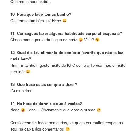
Que me lembre nada…
10. Para que lado tomas banho?
Oh Teresa também tu? Hehe
11. Consegues fazer alguma habilidade corporal esquisita?
Chego com a ponta da língua ao nariz
Vale?
12. Qual é o teu alimento de conforto favorito que não te faz
nada bem?
Hmmm também gosto muito de KFC como a Teresa mas é muito
raro la ir
13. Que frase estás sempre a dizer?
“Ai as bidas”
14. Na hora de dormir o que é vestes?
Nada
Hehe… Obviamente que visto o pijama
Considerem-se todos nomeados, va quero ver muitas respostas
aqui na caixa dos comentários