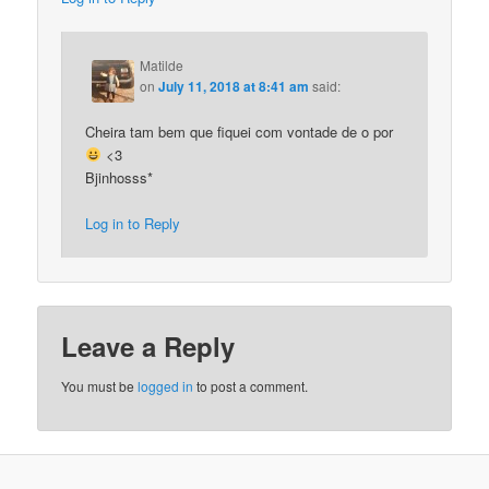
Matilde
on
July 11, 2018 at 8:41 am
said:
Cheira tam bem que fiquei com vontade de o por
<3
Bjinhosss*
Log in to Reply
Leave a Reply
You must be
logged in
to post a comment.