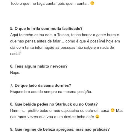
Tudo o que me faça cantar pois quem canta..
5. O que te irrita com muita facilidade?
Aqui também estou com a Teresa, tenho horror a gente burra e
que não pensa antes de falar… como é que é possível hoje em
dia com tanta informação as pessoas não saberem nada de
nada?
6. Tens algum hábito nervoso?
Nope.
7. De que lado da cama dormes?
Esquerdo e acordo sempre na mesma posição.
8. Que bebida pedes no Starbuck ou no Costa?
Hmmm… prefiro bebe o meu capuccino ou cafe em casa
Mas
nas raras vezes que vou a um destes bebo cafe
9. Que regime de beleza apregoas, mas não praticas?