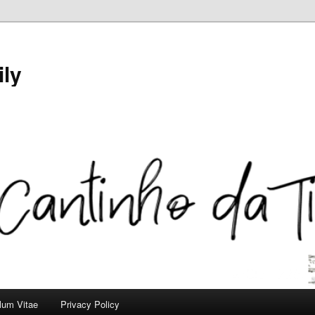
ily
ulum Vitae
Privacy Policy