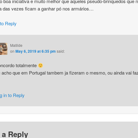
boa iniciativa e muito melhor que aqueles pseudo-brinquedos que 
a das vezes ficam a ganhar pó nos armários…
 to Reply
Matilde
on
May 6, 2019 at 6:35 pm
said:
ncordo totalmente
 acho que em Portugal tambem ja fizeram o mesmo, ou ainda vai fa
g in to Reply
 a Reply