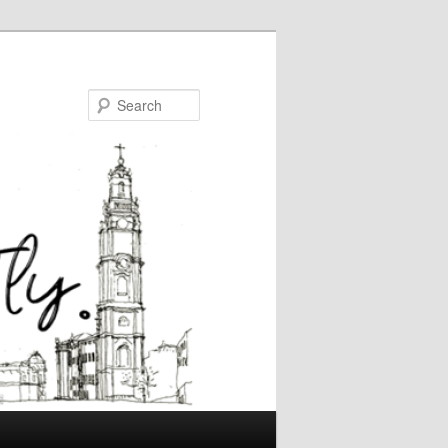
Search