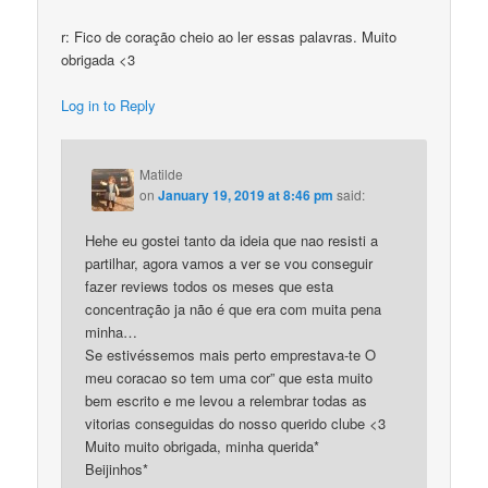
r: Fico de coração cheio ao ler essas palavras. Muito
obrigada <3
Log in to Reply
Matilde
on
January 19, 2019 at 8:46 pm
said:
Hehe eu gostei tanto da ideia que nao resisti a
partilhar, agora vamos a ver se vou conseguir
fazer reviews todos os meses que esta
concentração ja não é que era com muita pena
minha…
Se estivéssemos mais perto emprestava-te O
meu coracao so tem uma cor” que esta muito
bem escrito e me levou a relembrar todas as
vitorias conseguidas do nosso querido clube <3
Muito muito obrigada, minha querida*
Beijinhos*