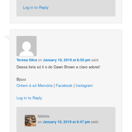
Log in to Reply
Teresa Silva
on
January 18, 2019 at 8:50 pm
said:
Dessa lista só li o do Dawn Brown e claro adorei!
Bjxxx
Ontem é só Memória
|
Facebook
|
Instagram
Log in to Reply
Matilde
on
January 19, 2019 at 8:47 pm
said: