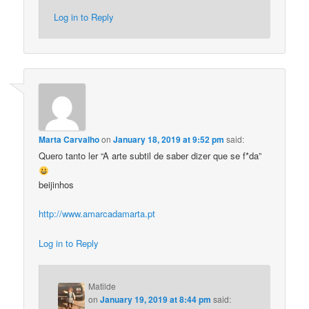
Log in to Reply
Marta Carvalho
on
January 18, 2019 at 9:52 pm
said:
Quero tanto ler “A arte subtil de saber dizer que se f*da”
beijinhos
http://www.amarcadamarta.pt
Log in to Reply
Matilde
on
January 19, 2019 at 8:44 pm
said: