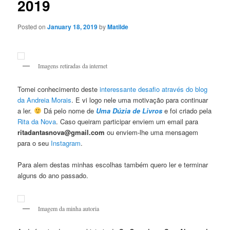
2019
Posted on
January 18, 2019
by
Matilde
Imagens retiradas da internet
Tomei conhecimento deste
interessante desafio através do blog
da Andreia Morais
. E vi logo nele uma motivação para continuar
a ler.
Dá pelo nome de
Uma Dúzia de Livros
e foi criado pela
Rita da Nova
. Caso queiram participar enviem um email para
ritadantasnova@gmail.com
ou enviem-lhe uma mensagem
para o seu
Instagram
.
Para alem destas minhas escolhas também quero ler e terminar
alguns do ano passado.
Imagem da minha autoria