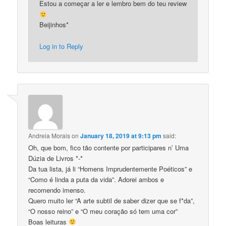
Estou a começar a ler e lembro bem do teu review
Beijinhos*
Log in to Reply
Andreia Morais
on
January 18, 2019 at 9:13 pm
said:
Oh, que bom, fico tão contente por participares n’ Uma
Dúzia de Livros *-*
Da tua lista, já li “Homens Imprudentemente Poéticos” e
“Como é linda a puta da vida”. Adorei ambos e
recomendo imenso.
Quero muito ler “A arte subtil de saber dizer que se f*da”,
“O nosso reino” e “O meu coração só tem uma cor”
Boas leituras