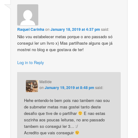
Raquel Carinha
on
January 18, 2019 at 4:37 pm
said:
Não vou estabelecer metas porque o ano passado só
consegui ler um livro x) Mas partilhaste alguns que já
mostrei no blog e que gostava de ter!
Log in to Reply
Matilde
on
January 19, 2019 at 8:48 pm
said:
Hehe entendo-te bem pois nao tambem nao sou
de submeter metas mas gostei tanto deste
desafio que tive de o partilhar
E nao estas
sozinha aos poucas leituras, no ano passado
tambem so consegui ler 3… :/
Acredito que vais conseguir