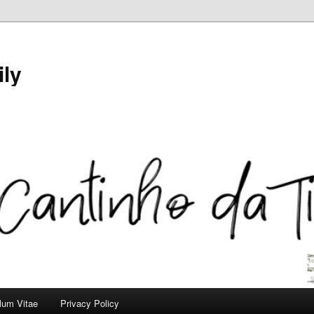
ily
ulum Vitae
Privacy Policy