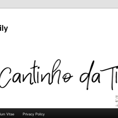
ily
ulum Vitae
Privacy Policy