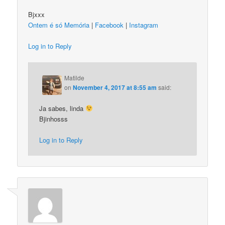
Bjxxx
Ontem é só Memória
|
Facebook
|
Instagram
Log in to Reply
Matilde
on
November 4, 2017 at 8:55 am
said:
Ja sabes, linda
Bjinhosss
Log in to Reply