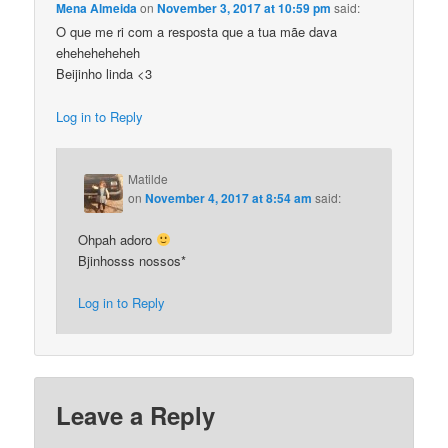
Mena Almeida
on
November 3, 2017 at 10:59 pm
said:
O que me ri com a resposta que a tua mãe dava
eheheheheheh
Beijinho linda <3
Log in to Reply
Matilde
on
November 4, 2017 at 8:54 am
said:
Ohpah adoro
Bjinhosss nossos*
Log in to Reply
Leave a Reply