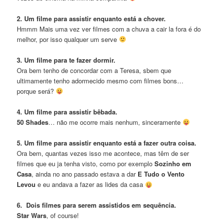
2. Um filme para assistir enquanto está a chover.
Hmmm Mais uma vez ver filmes com a chuva a cair la fora é do
melhor, por isso qualquer um serve
3. Um filme para te fazer dormir.
Ora bem tenho de concordar com a Teresa, sbem que
ultimamente tenho adormecido mesmo com filmes bons…
porque será?
4. Um filme para assistir bêbada.
50 Shades
… não me ocorre mais nenhum, sinceramente
5. Um filme para assistir enquanto está a fazer outra coisa.
Ora bem, quantas vezes isso me acontece, mas têm de ser
filmes que eu ja tenha visto, como por exemplo
Sozinho em
Casa
, ainda no ano passado estava a dar
E Tudo o Vento
Levou
e eu andava a fazer as lides da casa
6. Dois filmes para serem assistidos em sequência.
Star Wars
, of course!