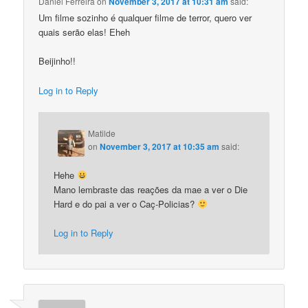
Daniel Ferreira
on
November 3, 2017 at 10:31 am
said:
Um filme sozinho é qualquer filme de terror, quero ver
quais serão elas! Eheh
Beijinho!!
Log in to Reply
Matilde
on
November 3, 2017 at 10:35 am
said:
Hehe
Mano lembraste das reações da mae a ver o Die
Hard e do pai a ver o Caç-Policias?
Log in to Reply