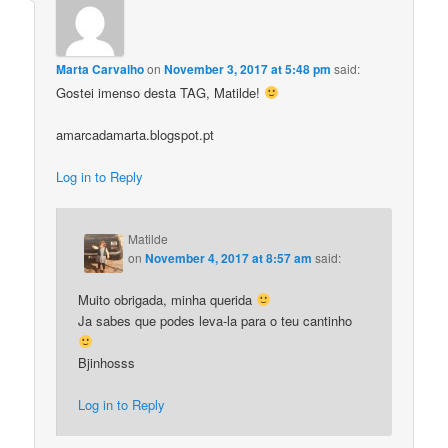
Marta Carvalho
on
November 3, 2017 at 5:48 pm
said:
Gostei imenso desta TAG, Matilde!
amarcadamarta.blogspot.pt
Log in to Reply
Matilde
on
November 4, 2017 at 8:57 am
said:
Muito obrigada, minha querida
Ja sabes que podes leva-la para o teu cantinho
Bjinhosss
Log in to Reply