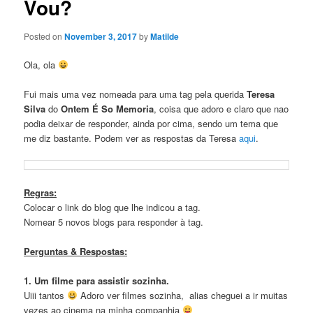
Vou?
Posted on
November 3, 2017
by
Matilde
Ola, ola
Fui mais uma vez nomeada para uma tag pela querida
Teresa
Silva
do
Ontem É So Memoria
, coisa que adoro e claro que nao
podia deixar de responder, ainda por cima, sendo um tema que
me diz bastante. Podem ver as respostas da Teresa
aqui
.
Regras:
Colocar o link do blog que lhe indicou a tag.
Nomear 5 novos blogs para responder à tag.
Perguntas & Respostas:
1. Um filme para assistir sozinha.
Uiii tantos
Adoro ver filmes sozinha, alias cheguei a ir muitas
vezes ao cinema na minha companhia