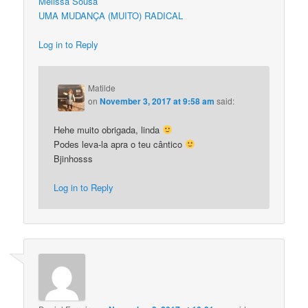
Melissa Sousa
UMA MUDANÇA (MUITO) RADICAL
Log in to Reply
Matilde
on
November 3, 2017 at 9:58 am
said:
Hehe muito obrigada, linda
Podes leva-la apra o teu cântico
Bjinhosss
Log in to Reply