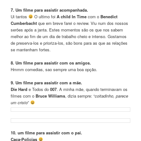
7. Um filme para assistir acompanhada.
Ui tantos
O ultimo foi
A child In Time
com o
Benedict
Cumberbacht
que em breve farei o review. Viu num dos nossos
serōes após a janta. Estes momentos são os que nos sabem
melhor ao fim de um dia de trabalho cheio e intenso. Gostamos
de preserva-los e prioriza-los, são bons para as que as relações
se mantenham fortes.
8. Um filme para assistir com os amigos.
Hmmm comedias, sao sempre uma boa opção.
9. Um filme para assistir com a mãe.
Die Hard
e Todos do
007
. A minha mãe, quando terminavam os
filmes com o
Bruce Williams
, dizia sempre: “
coitadinho, parece
um cristo
”
10. um filme para assistir com o pai.
Caça-Policias