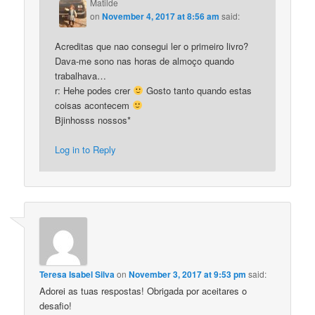
Matilde
on
November 4, 2017 at 8:56 am
said:
Acreditas que nao consegui ler o primeiro livro?
Dava-me sono nas horas de almoço quando
trabalhava…
r: Hehe podes crer
Gosto tanto quando estas
coisas acontecem
Bjinhosss nossos*
Log in to Reply
Teresa Isabel Silva
on
November 3, 2017 at 9:53 pm
said:
Adorei as tuas respostas! Obrigada por aceitares o
desafio!