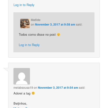
Log in to Reply
Matilde
on
November 3, 2017 at 9:58 am
said:
Todos como disse no post
Log in to Reply
melabsousa19
on
November 3, 2017 at 9:54 am
said:
Adorei a tag
Beijinhos,