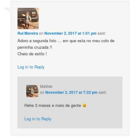
Rui Moreira
on
November 2, 2017 at 1:01 pm
said:
Adoro a segunda foto … em que esta no meu colo de
perninha cruzada !!
Cheio de estilo !
Log in to Reply
Matilde
on
November 2, 2017 at 7:32 pm
said:
Hehe 3 meses e meio de gente
Log in to Reply