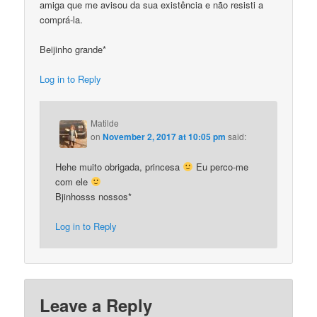
amiga que me avisou da sua existência e não resisti a
comprá-la.
Beijinho grande*
Log in to Reply
Matilde
on
November 2, 2017 at 10:05 pm
said:
Hehe muito obrigada, princesa
Eu perco-me
com ele
Bjinhosss nossos*
Log in to Reply
Leave a Reply