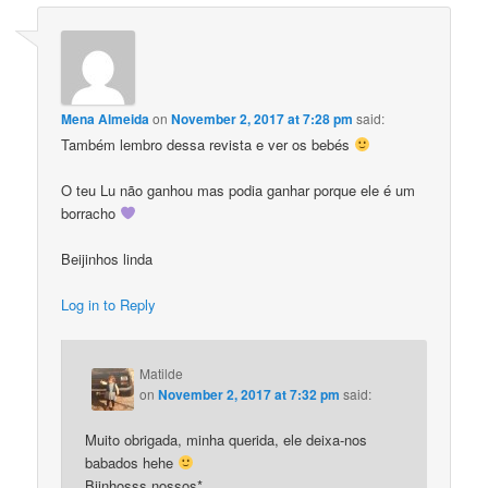
Mena Almeida
on
November 2, 2017 at 7:28 pm
said:
Também lembro dessa revista e ver os bebés
O teu Lu não ganhou mas podia ganhar porque ele é um
borracho
Beijinhos linda
Log in to Reply
Matilde
on
November 2, 2017 at 7:32 pm
said:
Muito obrigada, minha querida, ele deixa-nos
babados hehe
Bjinhosss nossos*