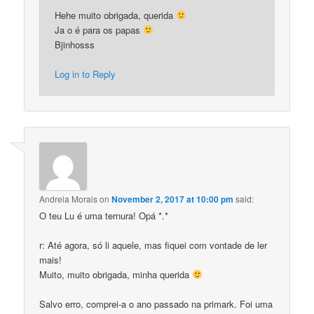
Hehe muito obrigada, querida
Ja o é para os papas
Bjinhosss
Log in to Reply
Andreia Morais
on
November 2, 2017 at 10:00 pm
said:
O teu Lu é uma ternura! Opá *.*
r: Até agora, só li aquele, mas fiquei com vontade de ler
mais!
Muito, muito obrigada, minha querida
Salvo erro, comprei-a o ano passado na primark. Foi uma