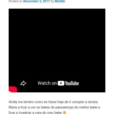
Posted on
November 2, 2017
by
Matilde
Ainda me lembro como se fosse hoje de ir comprar a revista
Maria e ficar a ver os bebes do passatempo do melhor bebe e
ficar a imaginar a cara do meu bebe