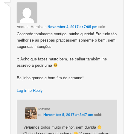
Andreia Morais
on
November 4, 2017 at 7:05 pm
said:
Concordo totalmente contigo, minha querida! Era tudo tão
melhor se as pessoas praticassem somente o bem, sem
segundas intenções.
r: Acho que fazes muito bem, se calhar também lhe
escrevo a pedir uma
Beijinho grande e bom fim-de-semana*
Log in to Reply
Matilde
on
November 5, 2017 at 8:47 am
said:
Viviamos todos muito melhor, sem duvida
Obrigada por me entenderes
Vemos as coisas