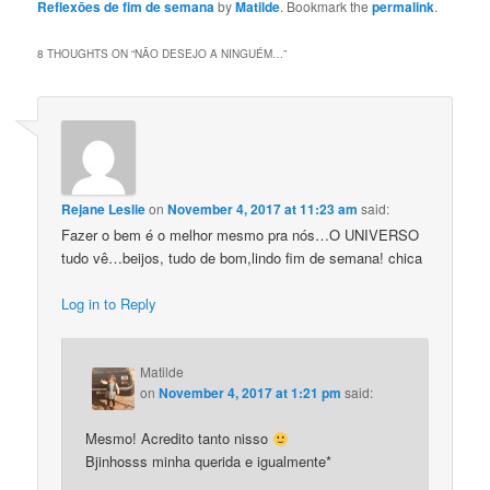
Reflexōes de fim de semana
by
Matilde
. Bookmark the
permalink
.
8 THOUGHTS ON “
NÃO DESEJO A NINGUÉM…
”
Rejane Leslie
on
November 4, 2017 at 11:23 am
said:
Fazer o bem é o melhor mesmo pra nós…O UNIVERSO
tudo vê…beijos, tudo de bom,lindo fim de semana! chica
Log in to Reply
Matilde
on
November 4, 2017 at 1:21 pm
said:
Mesmo! Acredito tanto nisso
Bjinhosss minha querida e igualmente*