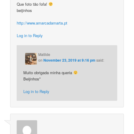
Que foto tão fofa!
beijinhos
http://www.amarcadamarta.pt
Log in to Reply
Matilde
on
November 23, 2019 at 9:16 pm
said:
Muito obrigada minha queria
Beijinhos*
Log in to Reply