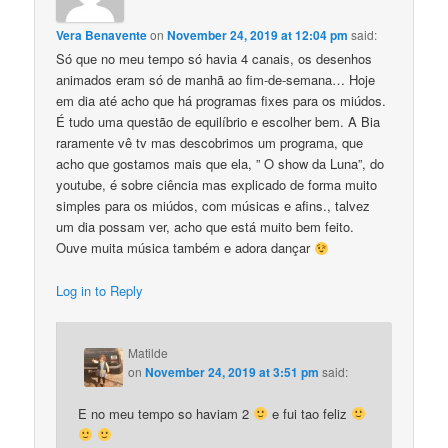
Vera Benavente
on
November 24, 2019 at 12:04 pm
said:
Só que no meu tempo só havia 4 canais, os desenhos
animados eram só de manhã ao fim-de-semana… Hoje
em dia até acho que há programas fixes para os miúdos.
É tudo uma questão de equilíbrio e escolher bem. A Bia
raramente vê tv mas descobrimos um programa, que
acho que gostamos mais que ela, ” O show da Luna”, do
youtube, é sobre ciência mas explicado de forma muito
simples para os miúdos, com músicas e afins., talvez
um dia possam ver, acho que está muito bem feito.
Ouve muita música também e adora dançar
Log in to Reply
Matilde
on
November 24, 2019 at 3:51 pm
said:
E no meu tempo so haviam 2
e fui tao feliz