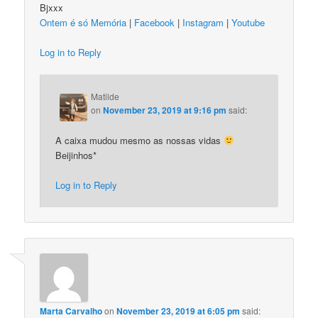
Bjxxx
Ontem é só Memória
|
Facebook
|
Instagram
|
Youtube
Log in to Reply
Matilde
on
November 23, 2019 at 9:16 pm
said:
A caixa mudou mesmo as nossas vidas
Beijinhos*
Log in to Reply
Marta Carvalho
on
November 23, 2019 at 6:05 pm
said: