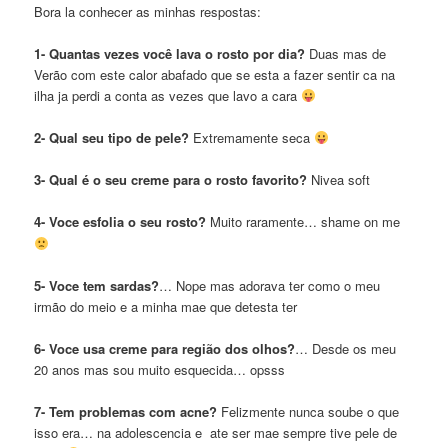
Bora la conhecer as minhas respostas:
1- Quantas vezes você lava o rosto por dia?
Duas mas de
Verão com este calor abafado que se esta a fazer sentir ca na
ilha ja perdi a conta as vezes que lavo a cara
2- Qual seu tipo de pele?
Extremamente seca
3- Qual é o seu creme para o rosto favorito?
Nivea soft
4- Voce esfolia o seu rosto?
Muito raramente… shame on me
5- Voce tem sardas?
… Nope mas adorava ter como o meu
irmão do meio e a minha mae que detesta ter
6- Voce usa creme para região dos olhos?
… Desde os meu
20 anos mas sou muito esquecida… opsss
7- Tem problemas com acne?
Felizmente nunca soube o que
isso era… na adolescencia e ate ser mae sempre tive pele de