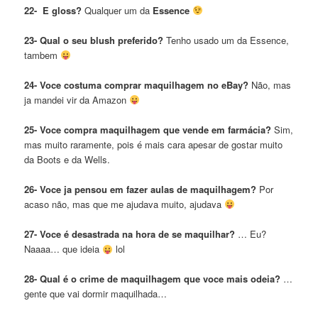
22-
E gloss?
Qualquer um da
Essence
23- Qual o seu blush preferido?
Tenho usado um da Essence,
tambem
24- Voce costuma comprar maquilhagem no eBay?
Não, mas
ja mandei vir da Amazon
25- Voce compra maquilhagem que vende em
farmácia?
Sim,
mas muito raramente, pois é mais cara apesar de gostar muito
da Boots e da Wells.
26- Voce ja pensou em fazer aulas de maquilhagem?
Por
acaso não, mas que me ajudava muito, ajudava
27- Voce é desastrada na hora de se maquilhar?
… Eu?
Naaaa… que ideia
lol
28- Qual é o crime de maquilhagem que voce mais odeia?
…
gente que vai dormir maquilhada…