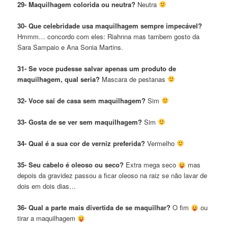
29- Maquilhagem colorida ou neutra?
Neutra
30- Que celebridade usa maquilhagem sempre
impecável?
Hmmm… concordo com eles: Riahnna mas tambem gosto da
Sara Sampaio e Ana Sonia Martins.
31- Se voce pudesse salvar apenas um produto de
maquilhagem, qual seria?
Mascara de pestanas
32-
Voce sai de casa sem maquilhagem?
Sim
33- Gosta de se ver sem maquilhagem?
Sim
34- Qual é a sua cor de verniz preferida?
Vermelho
35- Seu cabelo é oleoso ou seco?
Extra mega seco
mas
depois da gravidez passou a ficar oleoso na raiz se não lavar de
dois em dois dias…
36- Qual a parte mais divertida de se maquilhar?
O fim
ou
tirar a maquilhagem