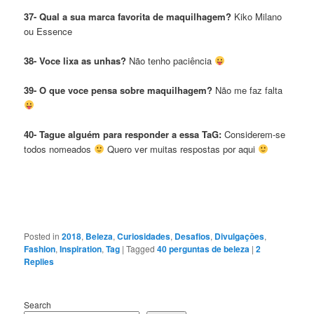
37- Qual a sua marca favorita de maquilhagem?
Kiko Milano
ou Essence
38- Voce lixa as unhas?
Não tenho paciência
39- O que voce pensa sobre maquilhagem?
Não me faz falta
40- Tague alguém para responder a essa TaG:
Considerem-se
todos nomeados
Quero ver muitas respostas por aqui
Posted in
2018
,
Beleza
,
Curiosidades
,
Desafios
,
Divulgaçōes
,
Fashion
,
Inspiration
,
Tag
|
Tagged
40 perguntas de beleza
|
2
Replies
Search