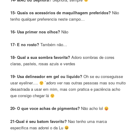
15- Quais os acessórios de maquilhagem preferidos?
Não
tenho qualquer preferencia neste campo…
16- Usa primer nos olhos?
Não
17- E no rosto?
Também não…
18- Qual a sua sombra favorita?
Adoro sombras de cores
claras, pasteis, rosas azuis e verdes
19- Usa delineador em gel ou liquido?
Oh se eu conseguisse
usar eyeliner….
`adoro ver nas outras pessoas mas sou muito
desastrada a usar em mim, mas com pratica e paciência acho
que consigo chegar lá
20- O que voce achas de pigmentos?
Não acho lol
21-Qual é seu batom favorito?
Nao tenho uma marca
especifica mas adorei o da Lu