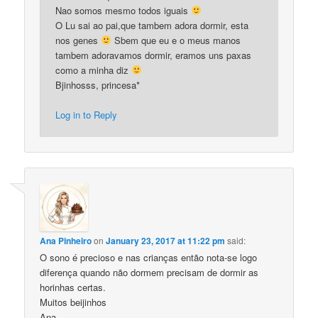
Nao somos mesmo todos iguais
O Lu sai ao pai,que tambem adora dormir, esta
nos genes
Sbem que eu e o meus manos
tambem adoravamos dormir, eramos uns paxas
como a minha diz
Bjinhosss, princesa*
Log in to Reply
Ana Pinheiro
on
January 23, 2017 at 11:22 pm
said:
O sono é precioso e nas crianças então nota-se logo
diferença quando não dormem precisam de dormir as
horinhas certas.
Muitos beijinhos
Ana