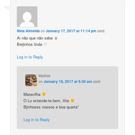
Nina Almeida
on
January 17, 2017 at 11:14 pm
said:
Ai não que não sabe ☺
Beijinhos linda ♡
Log in to Reply
Matilde
on
January 18, 2017 at 9:30 am
said:
Maravilha
O Lu entende-te bem, titia
Bjinhosss nossos e boa quarta*
Log in to Reply