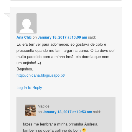
Ana Chic
on
January 18, 2017 at 10:09 am
said:
Eu era terrível para adormecer, só gostava de colo e
pressentia quando me iam largar na cama. O Lu deve ser
muito parecido com a minha irmã, ela dormia que nem
um anjinho! =)
Beijinhos,
http://chicana.blogs.sapo.pt/
Log in to Reply
Matilde
on
January 18, 2017 at 10:53 am
said:
fazes me lembrar a minha priminha Andreia,
tambem so queria colinho do bom