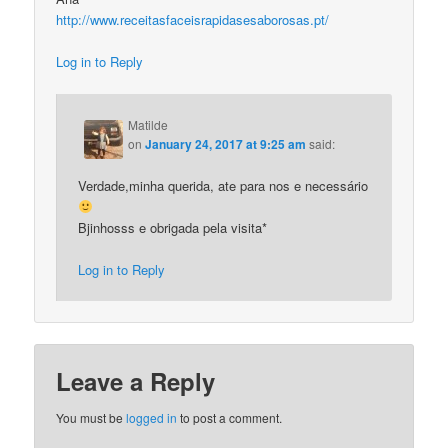
http://www.receitasfaceisrapidasesaborosas.pt/
Log in to Reply
Matilde
on
January 24, 2017 at 9:25 am
said:
Verdade,minha querida, ate para nos e necessário
Bjinhosss e obrigada pela visita*
Log in to Reply
Leave a Reply
You must be
logged in
to post a comment.