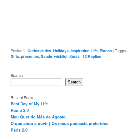
Posted in
Curiosidades
,
Holidays
,
Inspiration
,
Life
,
Planos
|
Tagged
Gifts
,
presentes
,
Saude
,
wishlist
,
Xmas
|
12
Replies
Search
Search
Recent Posts
Best Day of My Life
Roma 2.0
Meu Querido Mês de Agosto.
O que ando a ouvir | Os meus podcasts preferidos
Paris 2.0