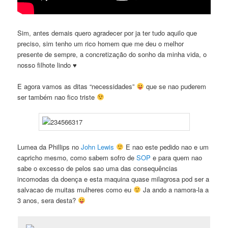
Sim, antes demais quero agradecer por ja ter tudo aquilo que
preciso, sim tenho um rico homem que me deu o melhor
presente de sempre, a concretização do sonho da minha vida, o
nosso filhote lindo ♥
E agora vamos as ditas “necessidades”
que se nao puderem
ser também nao fico triste
Lumea da Phillips no
John Lewis
E nao este pedido nao e um
capricho mesmo, como sabem sofro de
SOP
e para quem nao
sabe o excesso de pelos sao uma das consequências
incomodas da doença e esta maquina quase milagrosa pod ser a
salvacao de muitas mulheres como eu
Ja ando a namora-la a
3 anos, sera desta?