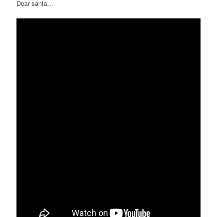
Dear santa…